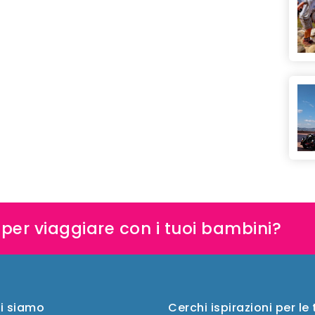
e per viaggiare con i tuoi bambini?
i siamo
Cerchi ispirazioni per le