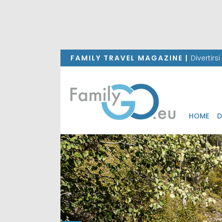
FAMILY TRAVEL MAGAZINE |
Divertirs
HOME
D