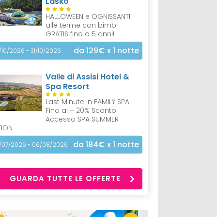
Laško
HALLOWEEN e OGNISSANTI
alle terme con bimbi
GRATIS fino a 5 anni!
da 129€
x 1 notte
/10/2026 - 31/10/2026
Valle di Assisi Hotel &
Spa Resort
Last Minute in FAMILY SPA |
Fino al – 20% Sconto
Accesso SPA SUMMER
TION
da 184€
x 1 notte
/07/2026 - 06/08/2026
GUARDA TUTTE LE OFFERTE