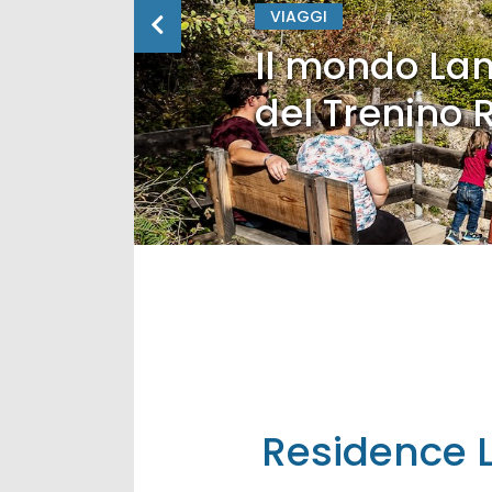
VIAGGI
Il mondo Lan
del Trenino 
Residence L