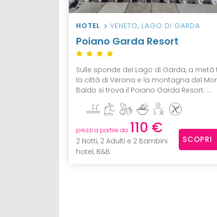
HOTEL
VENETO
,
LAGO DI GARDA
Poiano Garda Resort
Sulle sponde del Lago di Garda, a metà 
la città di Verona e la montagna del Mo
Baldo si trova il Poiano Garda Resort. ...
110 €
prezzi a partire da
SCOPRI
2 Notti, 2 Adulti e 2 Bambini
hotel, B&B