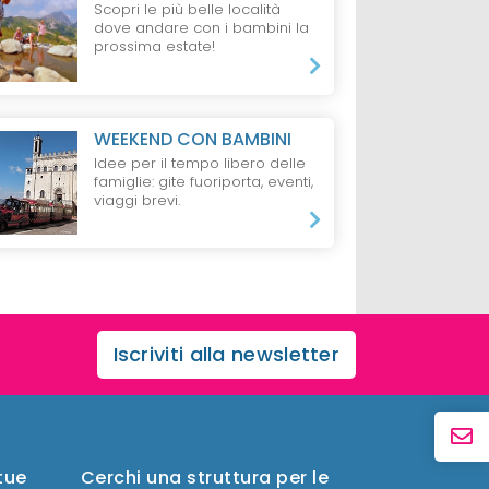
Scopri le più belle località
dove andare con i bambini la
prossima estate!
WEEKEND CON BAMBINI
Idee per il tempo libero delle
famiglie: gite fuoriporta, eventi,
viaggi brevi.
Iscriviti alla newsletter
 tue
Cerchi una struttura per le