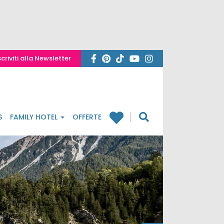
scriviti alla Newsletter
S
FAMILY HOTEL
OFFERTE