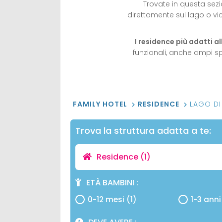
Trovate in questa sez
direttamente sul lago o 
I residence più adatti a
funzionali, anche ampi sp
FAMILY HOTEL
RESIDENCE
LAGO D
Trova la struttura adatta a te:
Residence
(1)
ETÀ BAMBINI
0-12 mesi (1)
1-3 anni