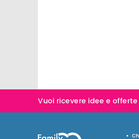
Vuoi ricevere idee e offert
Ch