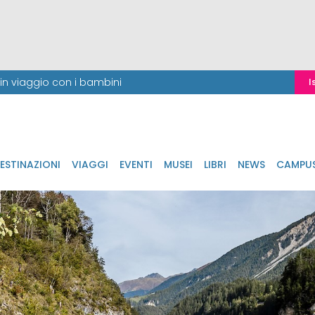
i in viaggio con i bambini
I
ESTINAZIONI
VIAGGI
EVENTI
MUSEI
LIBRI
NEWS
CAMPU