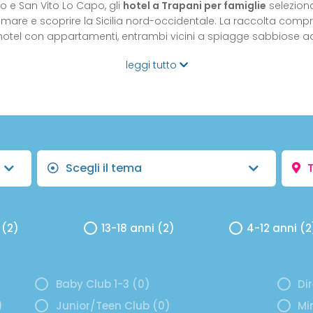
 e San Vito Lo Capo, gli
hotel a Trapani per famiglie
selezion
 mare e scoprire la Sicilia nord-occidentale. La raccolta com
hotel con appartamenti, entrambi vicini a spiagge sabbiose a
leggi tutto
Scegli il tema
 (2)
13-18 anni (2)
4-12 anni (2
Baby Club 1-3 (0)
Di
)
Junior/Teen Club (0)
Mi