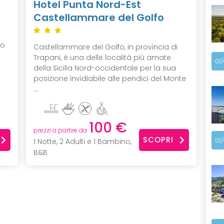
Hotel Punta Nord-Est
Castellammare del Golfo
to
Castellammare del Golfo, in provincia di
Trapani, è una delle località più amate
01
della Sicilia Nord-occidentale per la sua
posizione invidiabile alle pendici del Monte
...
100 €
prezzi a partire da
SCOPRI
01
1 Notte, 2 Adulti e 1 Bambino,
B&B