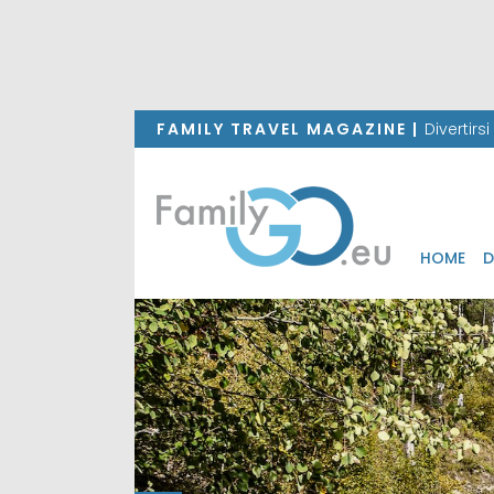
FAMILY TRAVEL MAGAZINE |
Divertirs
HOME
D