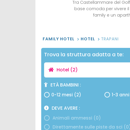
Tra Castellammare del Golfo
base comoda per vivere il
family e un apart
FAMILY HOTEL
HOTEL
TRAPANI
Trova la struttura adatta a te:
Hotel
(2)
ETÀ BAMBINI
0-12 mesi (2)
1-3 anni
DEVE AVERE
Animali ammessi (0)
Direttamente sulle piste da sci (0