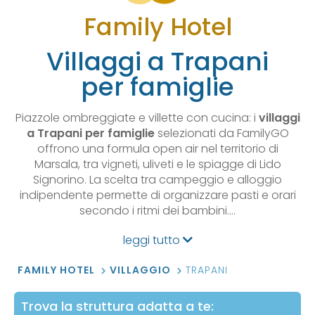
Family Hotel
Villaggi a Trapani
per famiglie
Piazzole ombreggiate e villette con cucina: i
villaggi
a Trapani per famiglie
selezionati da FamilyGO
offrono una formula open air nel territorio di
Marsala, tra vigneti, uliveti e le spiagge di Lido
Signorino. La scelta tra campeggio e alloggio
indipendente permette di organizzare pasti e orari
secondo i ritmi dei bambini.…
leggi tutto
FAMILY HOTEL
VILLAGGIO
TRAPANI
Trova la struttura adatta a te: