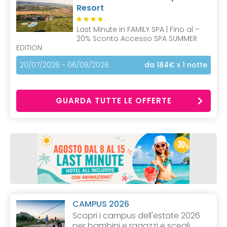
Resort
Last Minute in FAMILY SPA | Fino al –
20% Sconto Accesso SPA SUMMER
EDITION
20/07/2026 - 06/08/2026
da 184€
x 1 notte
GUARDA TUTTE LE OFFERTE
CAMPUS 2026
Scopri i campus dell'estate 2026
per bambini e ragazzi e scegli