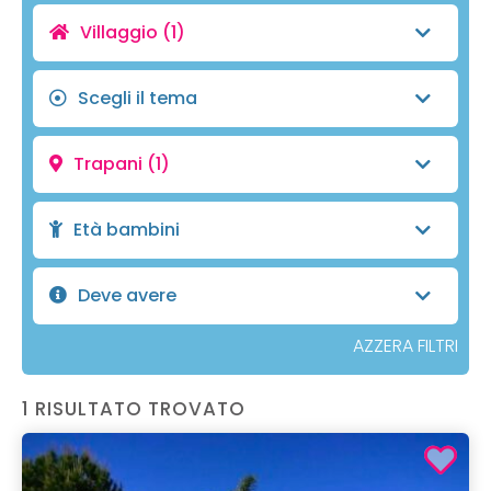
Villaggio
(1)
Scegli il tema
Trapani
(1)
Età bambini
Deve avere
AZZERA FILTRI
1 RISULTATO TROVATO