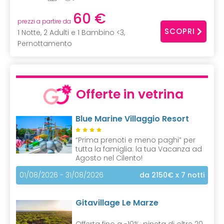
60 €
prezzi a partire da
SCOPRI
1 Notte, 2 Adulti e 1 Bambino <3,
Pernottamento
Offerte in vetrina
Blue Marine Villaggio Resort
“Prima prenoti e meno paghi” per
tutta la famiglia: la tua Vacanza ad
Agosto nel Cilento!
01/08/2026 - 31/08/2026
da 2150€
x 7 notti
Gitavillage Le Marze