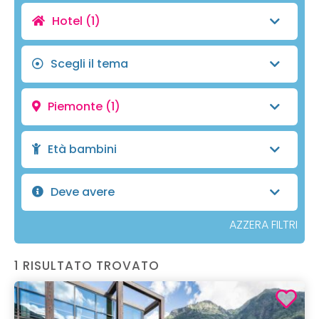
Hotel
(1)
Scegli il tema
Piemonte
(1)
Età bambini
Deve avere
AZZERA FILTRI
1 RISULTATO TROVATO