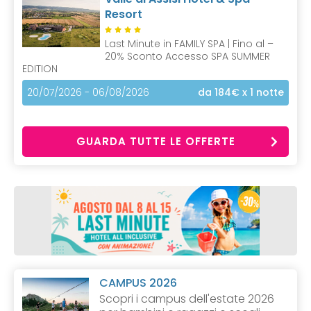
Resort
Last Minute in FAMILY SPA | Fino al –
20% Sconto Accesso SPA SUMMER
EDITION
20/07/2026 - 06/08/2026
da 184€
x 1 notte
GUARDA TUTTE LE OFFERTE
CAMPUS 2026
Scopri i campus dell'estate 2026