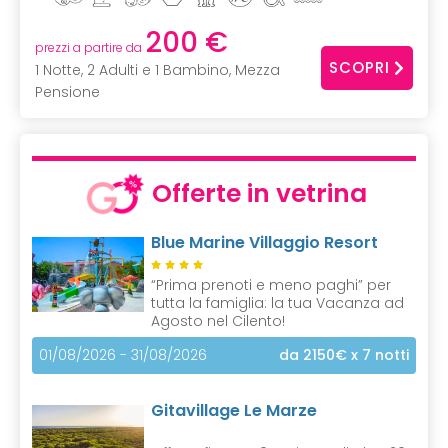
200 €
prezzi a partire da
SCOPRI
1 Notte, 2 Adulti e 1 Bambino, Mezza
Pensione
Offerte in vetrina
Blue Marine Villaggio Resort
“Prima prenoti e meno paghi” per
tutta la famiglia: la tua Vacanza ad
Agosto nel Cilento!
01/08/2026 - 31/08/2026
da 2150€
x 7 notti
Gitavillage Le Marze