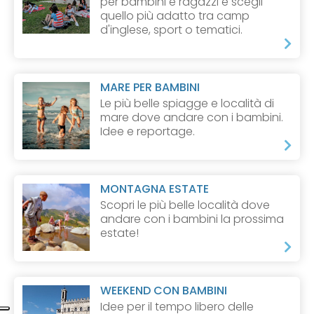
per bambini e ragazzi e scegli
quello più adatto tra camp
d'inglese, sport o tematici.
MARE PER BAMBINI
Le più belle spiagge e località di
mare dove andare con i bambini.
Idee e reportage.
MONTAGNA ESTATE
Scopri le più belle località dove
andare con i bambini la prossima
estate!
WEEKEND CON BAMBINI
Idee per il tempo libero delle