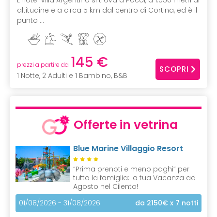
altitudine e a circa 5 km dal centro di Cortina, ed è il
punto ...
145 €
prezzi a partire da
SCOPRI
1 Notte, 2 Adulti e 1 Bambino, B&B
Offerte in vetrina
Blue Marine Villaggio Resort
“Prima prenoti e meno paghi” per
tutta la famiglia: la tua Vacanza ad
Agosto nel Cilento!
01/08/2026 - 31/08/2026
da 2150€
x 7 notti