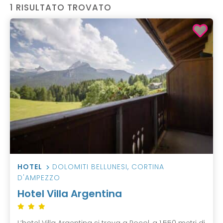
1 RISULTATO TROVATO
HOTEL
DOLOMITI BELLUNESI
,
CORTINA
D'AMPEZZO
Hotel Villa Argentina
L’hotel Villa Argentina si trova a Pocol, a 1.550 metri di