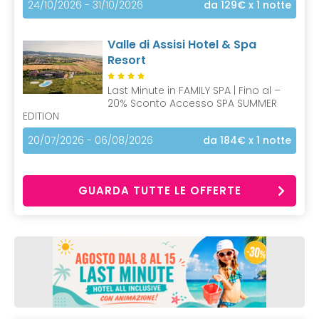
24/10/2026 - 31/10/2026
da 129€
x 1 notte
Valle di Assisi Hotel & Spa
Resort
Last Minute in FAMILY SPA | Fino al –
20% Sconto Accesso SPA SUMMER
EDITION
20/07/2026 - 06/08/2026
da 184€
x 1 notte
GUARDA TUTTE LE OFFERTE