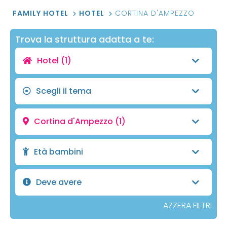
FAMILY HOTEL
HOTEL
CORTINA D'AMPEZZO
Trova la struttura adatta a te:
Hotel
(1)
Scegli il tema
Cortina d'Ampezzo
(1)
Età bambini
Deve avere
AZZERA FILTRI