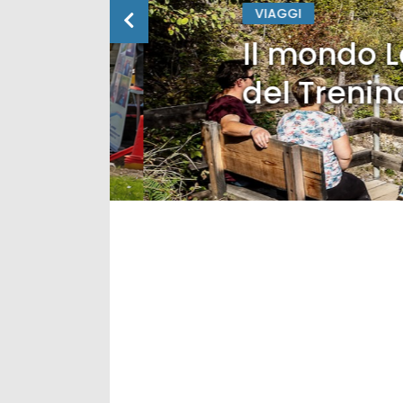
VIAGGI
Il mondo Lan
del Trenino 