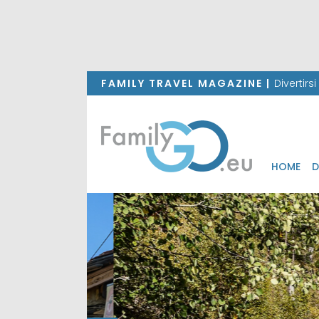
FAMILY TRAVEL MAGAZINE |
Divertirs
HOME
D