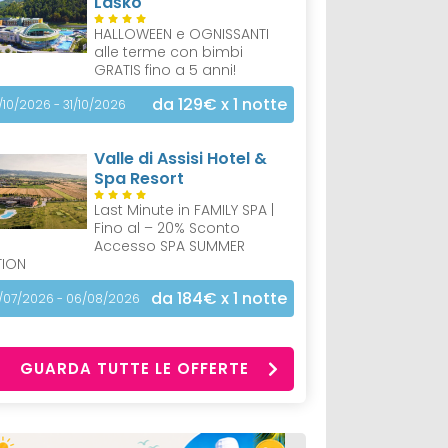
Laško
HALLOWEEN e OGNISSANTI
alle terme con bimbi
GRATIS fino a 5 anni!
da 129€
x 1 notte
/10/2026 - 31/10/2026
Valle di Assisi Hotel &
Spa Resort
Last Minute in FAMILY SPA |
Fino al – 20% Sconto
Accesso SPA SUMMER
TION
da 184€
x 1 notte
/07/2026 - 06/08/2026
GUARDA TUTTE LE OFFERTE