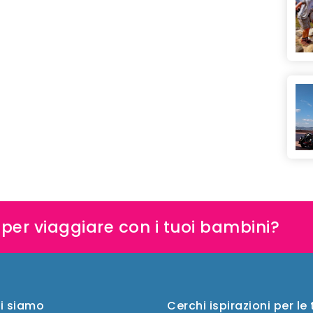
e per viaggiare con i tuoi bambini?
i siamo
Cerchi ispirazioni per le