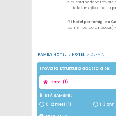
In questa sezione trovate 
delle famiglie e per la
po
Gli
hotel per famiglie a Ce
come il parco dinosauri)
FAMILY HOTEL
HOTEL
CERVIA
Trova la struttura adatta a te:
Hotel
(1)
ETÀ BAMBINI
0-12 mesi (1)
1-3 anni