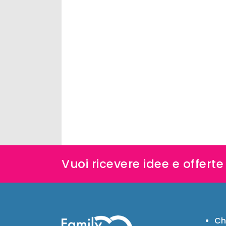
Vuoi ricevere idee e offert
Ch