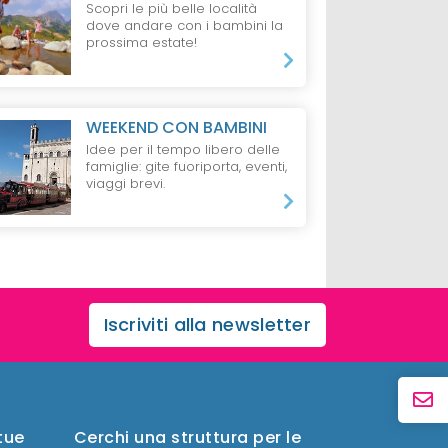
Scopri le più belle località
dove andare con i bambini la
prossima estate!
WEEKEND CON BAMBINI
Idee per il tempo libero delle
famiglie: gite fuoriporta, eventi,
viaggi brevi.
Iscriviti alla newsletter
 tue
Cerchi una struttura per le