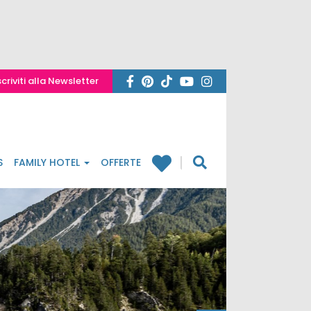
scriviti alla Newsletter
S
FAMILY HOTEL
OFFERTE