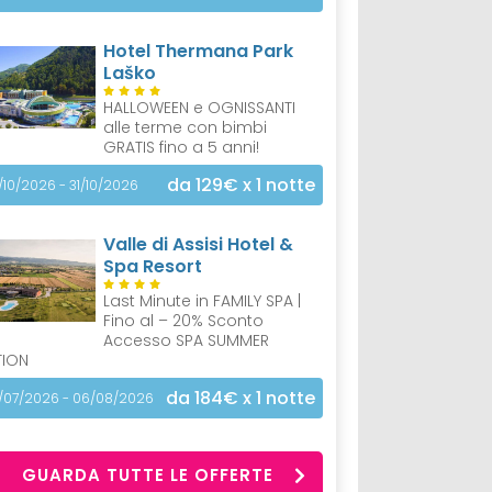
Hotel Thermana Park
Laško
HALLOWEEN e OGNISSANTI
alle terme con bimbi
GRATIS fino a 5 anni!
da 129€
x 1 notte
/10/2026 - 31/10/2026
Valle di Assisi Hotel &
Spa Resort
Last Minute in FAMILY SPA |
Fino al – 20% Sconto
Accesso SPA SUMMER
TION
da 184€
x 1 notte
/07/2026 - 06/08/2026
GUARDA TUTTE LE OFFERTE