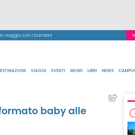
i in viaggio con i bambini
I
ESTINAZIONI
VIAGGI
EVENTI
MUSEI
LIBRI
NEWS
CAMPU
formato baby alle