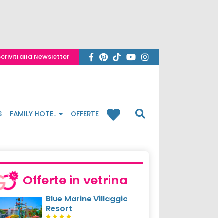
scriviti alla Newsletter
S
FAMILY HOTEL
OFFERTE
Offerte in vetrina
Blue Marine Villaggio
Resort