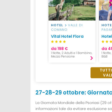
HOTEL
VALLE DI
HOTE
COMANO
PAGA
Vital Hotel Flora
Hotel
da 198 €
da 4
1 Notte, 2 Adulti e 1 Bambino,
1 Notte,
Mezza Pensione
B&B
TUTTI
VAL
27-28-29 ottobre: Giornata
La Giornata Mondiale della Psoriasi (29 ot
informazioni tale da evitare esclusione so