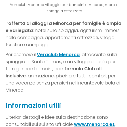
Veraclub Menorca villaggio per bambini a Minorca, mare e
spiaggia attrezzata
L’
offerta di alloggi a Minorca per famiglie è ampia
e variegata
: hotel sulla spiaggia, agriturismi immersi
nella campagna, appartamenti attrezzati, villaggi
turistici e campeggi.
Per esempio il
Veraclub Menorca
, affacciato sulla
spiaggia di Santo Tomas, è un villaggio ideale per
famiglie con bambini, con
formula Club all
inclusive
, animazione, piscina e tutti i comfort per
una vacanza senza pensieri nell’incantevole isola di
Minorca.
Informazioni utili
Ulteriori dettagli e idee sulla destinazione sono
consultabili sul sul sito ufficiale
www.menorca.es
.