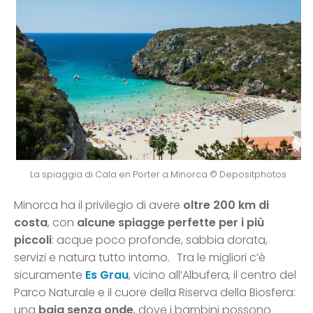
La spiaggia di Cala en Porter a Minorca © Depositphotos
Minorca ha il privilegio di avere
oltre 200 km di
costa
, con
alcune spiagge perfette per i più
piccoli
: acque poco profonde, sabbia dorata,
servizi e natura tutto intorno. Tra le migliori c’è
sicuramente
Es Grau
, vicino all’Albufera, il centro del
Parco Naturale e il cuore della Riserva della Biosfera:
una
baia senza onde
, dove i bambini possono