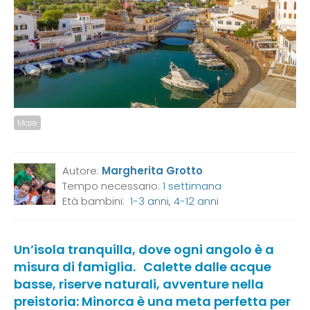
Mare
Autore:
Margherita Grotto
Tempo necessario:
1 settimana
Età bambini:
1-3 anni
,
4-12 anni
Un’isola tranquilla, dove ogni angolo è a
misura di famiglia. Calette dalle acque
basse, riserve naturali, avventure nella
preistoria: Minorca è una meta perfetta per