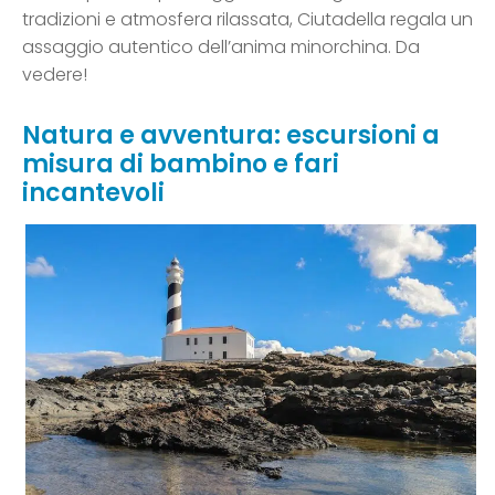
tradizioni e atmosfera rilassata, Ciutadella regala un
assaggio autentico dell’anima minorchina. Da
vedere!
Natura e avventura: escursioni a
misura di bambino e fari
incantevoli