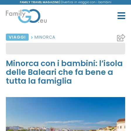
FAMILY TRAVEL MAGAZINE |
Divertirsi in viaggio con i bambini
VIAGGI
MINORCA
Minorca con i bambini: l’isola
delle Baleari che fa bene a
tutta la famiglia