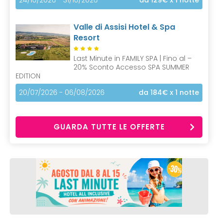
Valle di Assisi Hotel & Spa
Resort
Last Minute in FAMILY SPA | Fino al –
20% Sconto Accesso SPA SUMMER
EDITION
20/07/2026 - 06/08/2026
da 184€
x 1 notte
GUARDA TUTTE LE OFFERTE