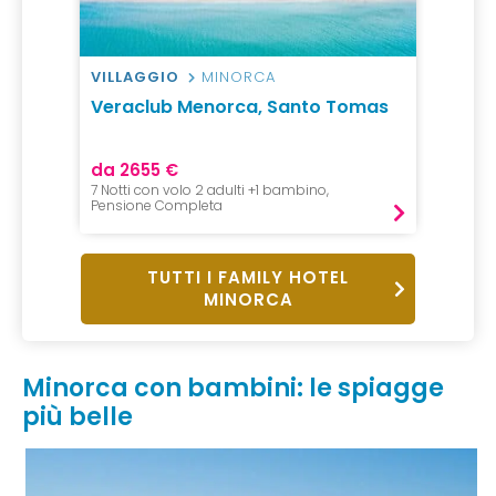
VILLAGGIO
MINORCA
Veraclub Menorca, Santo Tomas
da 2655 €
7 Notti con volo 2 adulti +1 bambino,
Pensione Completa
TUTTI I FAMILY HOTEL
MINORCA
Minorca con bambini: le spiagge
più belle