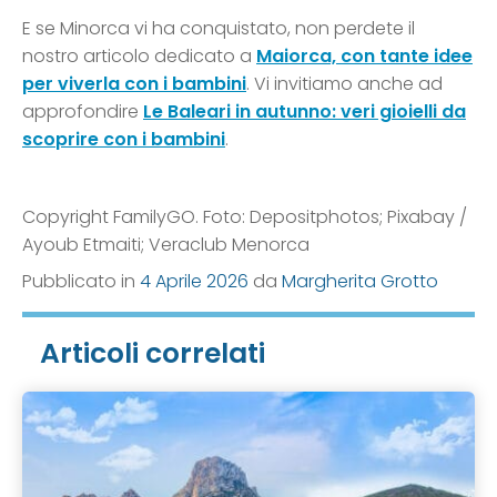
E se Minorca vi ha conquistato, non perdete il
nostro articolo dedicato a
Maiorca, con tante idee
per viverla con i bambini
. Vi invitiamo anche ad
approfondire
Le Baleari in autunno: veri gioielli da
scoprire con i bambini
.
Copyright FamilyGO. Foto: Depositphotos; Pixabay /
Ayoub Etmaiti; Veraclub Menorca
Pubblicato in
4 Aprile 2026
da
Margherita Grotto
Articoli correlati