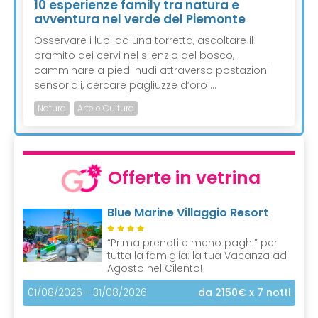
10 esperienze family tra natura e
avventura nel verde del Piemonte
Osservare i lupi da una torretta, ascoltare il
bramito dei cervi nel silenzio del bosco,
camminare a piedi nudi attraverso postazioni
sensoriali, cercare pagliuzze d’oro ...
Natura
Arte e Cultura
Offerte in vetrina
Blue Marine Villaggio Resort
“Prima prenoti e meno paghi” per
tutta la famiglia: la tua Vacanza ad
Agosto nel Cilento!
01/08/2026 - 31/08/2026
da 2150€
x 7 notti