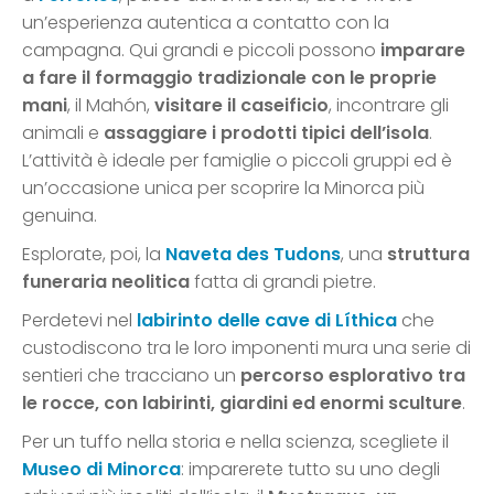
un’esperienza autentica a contatto con la
campagna. Qui grandi e piccoli possono
imparare
a fare il formaggio tradizionale con le proprie
mani
, il Mahón,
visitare il caseificio
, incontrare gli
animali e
assaggiare i prodotti tipici dell’isola
.
L’attività è ideale per famiglie o piccoli gruppi ed è
un’occasione unica per scoprire la Minorca più
genuina.
Esplorate, poi, la
Naveta des Tudons
, una
struttura
funeraria neolitica
fatta di grandi pietre.
Perdetevi nel
labirinto delle cave di Líthica
che
custodiscono tra le loro imponenti mura una serie di
sentieri che tracciano un
percorso esplorativo tra
le rocce, con labirinti, giardini ed enormi sculture
.
Per un tuffo nella storia e nella scienza, scegliete il
Museo di Minorca
: imparerete tutto su uno degli