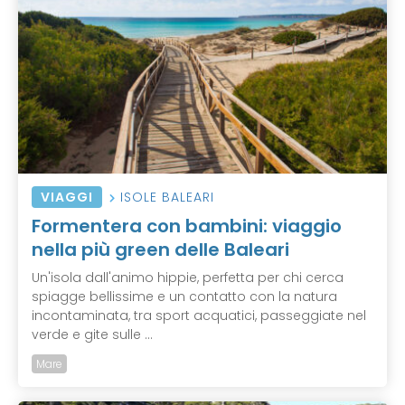
VIAGGI
ISOLE BALEARI
Formentera con bambini: viaggio
nella più green delle Baleari
Un'isola dall'animo hippie, perfetta per chi cerca
spiagge bellissime e un contatto con la natura
incontaminata, tra sport acquatici, passeggiate nel
verde e gite sulle ...
Mare