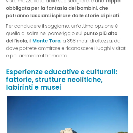
viste mozzafiato dalle sue scogliere, è una
tappa
obbligata per la fantasia dei bambini, che
potranno lasciarsi ispirare dalle storie di pirati
.
Per concludere il soggiorno, un’ottima opzione è
quella di salire nel pomeriggio sul
punto più alto
dell’isola
, il
Monte Toro
, a 358 metri di altezza, da
dove potrete ammirare e riconoscere i luoghi visitati
e poi ammirare il tramonto.
Esperienze educative e culturali:
fattorie, strutture neolitiche,
labirinti e musei