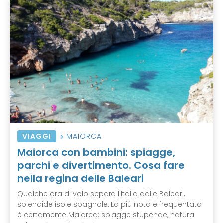
VIAGGI
MAIORCA
Maiorca con bambini: spiagge,
parchi e divertimento. Cosa fare
nella regina delle Baleari
Qualche ora di volo separa l'Italia dalle Baleari,
splendide isole spagnole. La più nota e frequentata
è certamente Maiorca: spiagge stupende, natura