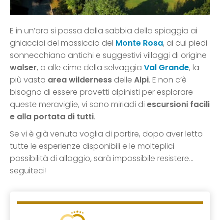
E in un’ora si passa dalla sabbia della spiaggia ai
ghiacciai del massiccio del
Monte Rosa
, ai cui piedi
sonnecchiano antichi e suggestivi villaggi di origine
walser
, o alle cime della selvaggia
Val Grande
, la
più vasta
area wilderness
delle
Alpi
. E non c’è
bisogno di essere provetti alpinisti per esplorare
queste meraviglie, vi sono miriadi di
escursioni facili
e alla portata di tutti
.
Se vi è già venuta voglia di partire, dopo aver letto
tutte le esperienze disponibili e le molteplici
possibilità di alloggio, sarà impossibile resistere…
seguiteci!