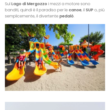
Sul
Lago di Mergozzo
i mezzi a motore sono
banditi, quindi è il paradiso per le
canoe
, il
SUP
o, più
semplicemente, il divertente
pedalò
.