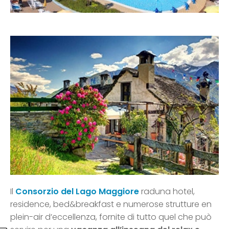
Il
Consorzio del Lago Maggiore
raduna hotel,
residence, bed&breakfast e numerose strutture en
plein-air d’eccellenza, fornite di tutto quel che può