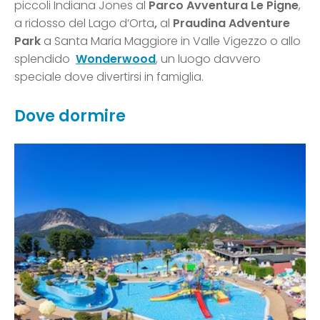
piccoli Indiana Jones al
Parco Avventura Le Pigne
,
a ridosso del Lago d’Orta
,
al
Praudina Adventure
Park
a Santa Maria Maggiore in Valle Vigezzo o allo
splendido
Wonderwood
, un luogo davvero
speciale dove divertirsi in famiglia.
Dove dormire