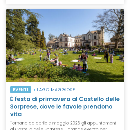
EVENTI
LAGO MAGGIORE
È festa di primavera al Castello delle
Sorprese, dove le favole prendono
vita
Tornano ad aprile e maggio 2026 gli appuntamenti
al Castello delle Sorprese, il grande evento per