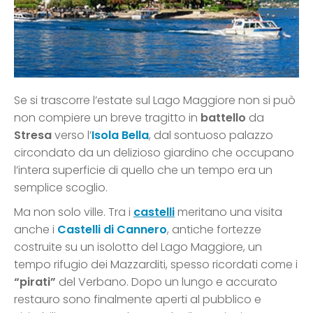
Se si trascorre l’estate sul Lago Maggiore non si può
non compiere un breve tragitto in
battello
da
Stresa
verso l’
Isola Bella
, dal sontuoso palazzo
circondato da un delizioso giardino che occupano
l’intera superficie di quello che un tempo era un
semplice scoglio.
Ma non solo ville. Tra i
castelli
meritano una visita
anche i
Castelli di Cannero
, antiche fortezze
costruite su un isolotto del Lago Maggiore, un
tempo rifugio dei Mazzarditi, spesso ricordati come i
“pirati”
del Verbano. Dopo un lungo e accurato
restauro sono finalmente aperti al pubblico e