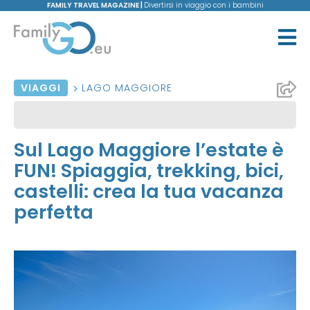
FAMILY TRAVEL MAGAZINE |
Divertirsi in viaggio con i bambini
VIAGGI
LAGO MAGGIORE
Sul Lago Maggiore l’estate è
FUN! Spiaggia, trekking, bici,
castelli: crea la tua vacanza
perfetta