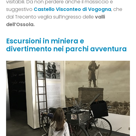
visitabili. Da non perdere anche il massiccio e
suggestivo
Castello Visconteo di Vogogna
, che
dal Trecento veglia sull’ingresso delle
valli
dell’Ossola.
Escursioni in miniera e
divertimento nei parchi avventura