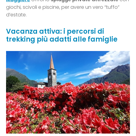
giochi, scivoli e piscine, per avere un vero “tuffo”
d’estate.
Vacanza attiva: i percorsi di
trekking più adatti alle famiglie