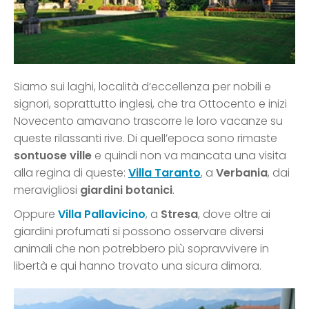
Siamo sui laghi, località d’eccellenza per nobili e
signori, soprattutto inglesi, che tra Ottocento e inizi
Novecento amavano trascorre le loro vacanze su
queste rilassanti rive. Di quell’epoca sono rimaste
sontuose ville
e quindi non va mancata una visita
alla regina di queste:
Villa Taranto
, a
Verbania
, dai
meravigliosi
giardini botanici
.
Oppure
Villa Pallavicino
, a
Stresa
, dove oltre ai
giardini profumati si possono osservare diversi
animali che non potrebbero più sopravvivere in
libertà e qui hanno trovato una sicura dimora.