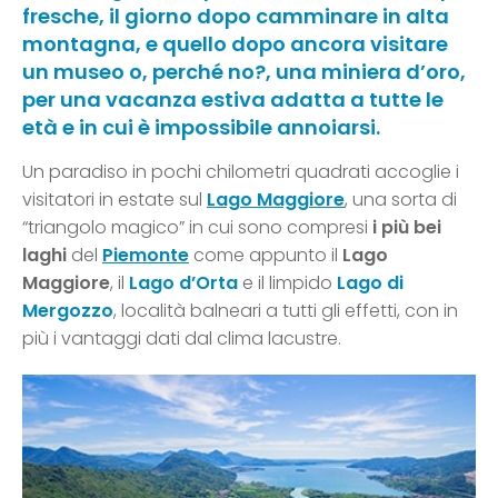
fresche, il giorno dopo camminare in alta
montagna, e quello dopo ancora visitare
un museo o, perché no?, una miniera d’oro,
per una vacanza estiva adatta a tutte le
età e in cui è impossibile annoiarsi.
Un paradiso in pochi chilometri quadrati accoglie i
visitatori in estate sul
Lago Maggiore
, una sorta di
“triangolo magico” in cui sono compresi
i più
bei
laghi
del
Piemonte
come appunto il
Lago
Maggiore
, il
Lago d’Orta
e il limpido
Lago di
Mergozzo
, località balneari a tutti gli effetti, con in
più i vantaggi dati dal clima lacustre.