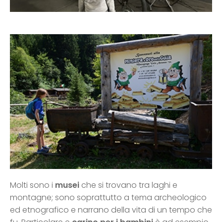
Molti sono i
musei
che si trovano tra laghi e
montagne; sono soprattutto a tema archeologico
ed etnografico e narrano della vita di un tempo che