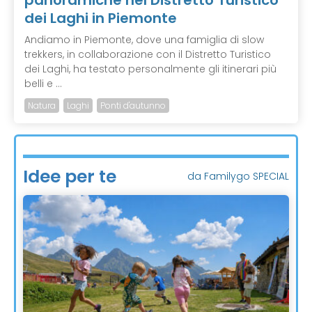
dei Laghi in Piemonte
Andiamo in Piemonte, dove una famiglia di slow
trekkers, in collaborazione con il Distretto Turistico
dei Laghi, ha testato personalmente gli itinerari più
belli e ...
Natura
Laghi
Ponti d'autunno
Idee per te
da Familygo SPECIAL