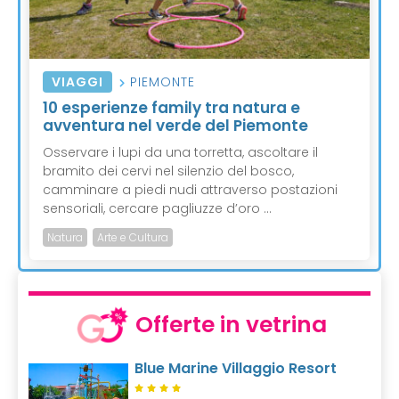
VIAGGI
PIEMONTE
10 esperienze family tra natura e
avventura nel verde del Piemonte
Osservare i lupi da una torretta, ascoltare il
bramito dei cervi nel silenzio del bosco,
camminare a piedi nudi attraverso postazioni
sensoriali, cercare pagliuzze d’oro ...
Natura
Arte e Cultura
Offerte in vetrina
Blue Marine Villaggio Resort