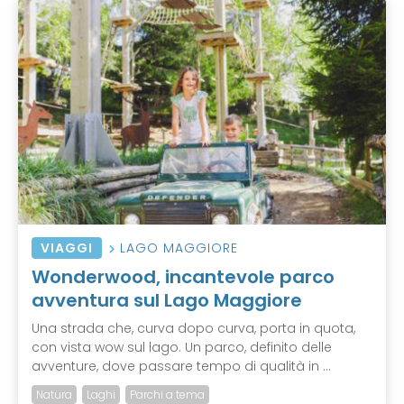
VIAGGI
LAGO MAGGIORE
Wonderwood, incantevole parco
avventura sul Lago Maggiore
Una strada che, curva dopo curva, porta in quota,
con vista wow sul lago. Un parco, definito delle
avventure, dove passare tempo di qualità in ...
Natura
Laghi
Parchi a tema