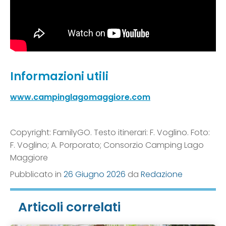
Informazioni utili
www.campinglagomaggiore.com
Copyright: FamilyGO. Testo itinerari: F. Voglino. Foto:
F. Voglino; A. Porporato; Consorzio Camping Lago
Maggiore
Pubblicato in
26 Giugno 2026
da
Redazione
Articoli correlati