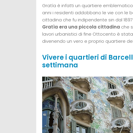
Gratìa è infatti un quartiere emblematico
anni i residenti addobbano le vie con le 
cittadina che fu indipendente sin dal 1897!
Gratìa era una piccola cittadina
che so
lavori urbanistici di fine Ottocento è stat
divenendo un vero e proprio quartiere dell
Vivere i quartieri di Barce
settimana