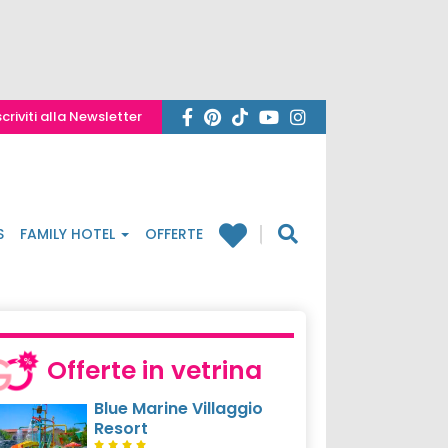
scriviti alla Newsletter
S
FAMILY HOTEL
OFFERTE
Offerte in vetrina
Blue Marine Villaggio
Resort