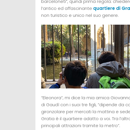
barceloneti”, quindi prima regola: chieder
l’antico ed affascinante
quartiere di Gr
non turistico e unico nel suo genere.
“Eleonora”, mi dice la mia amica Giovanna, 
di Gaudì con i suoi tre figli, “dipende da 
gironzolare per mercati la mattina e sede
Gratia è il quartiere adatto a voi. Tra l’al
principali attrazioni tramite la metro”.