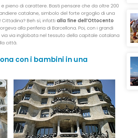
 e pieno di carattere. Basti pensare che da oltre 200
bandiere catalane, simbolo del forte orgoglio di una
 Cittadina? Beh sì, infatti
alla fine dell’Ottocento
rgeva alla periferia di Barcellona. Poi, con i grandi
a via via inglobata nel tessuto della capitale catalana
a città.
llona con i bambini in una