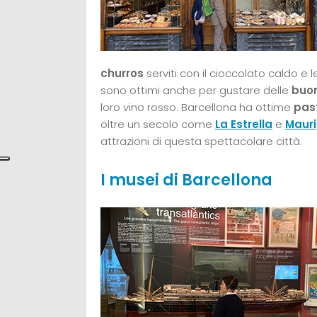
churros
serviti con il cioccolato caldo e 
sono ottimi anche per gustare delle
buo
loro vino rosso. Barcellona ha ottime
past
oltre un secolo come
La Estrella
e
Mauri
attrazioni di questa spettacolare città.
I musei di Barcellona