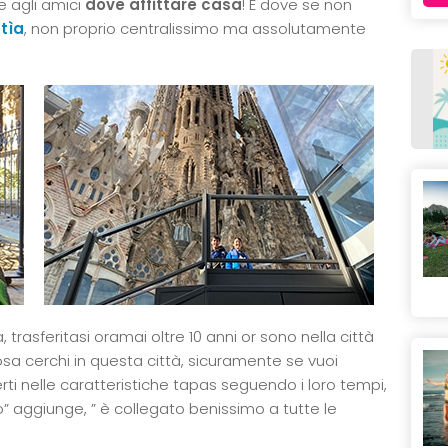
e agli amici
dove affittare casa
! E dove se non
atìa
, non proprio centralissimo ma assolutamente
trasferitasi oramai oltre 10 anni or sono nella città
cosa cerchi in questa città, sicuramente se vuoi
rti nelle caratteristiche tapas seguendo i loro tempi,
tro” aggiunge, ” è collegato benissimo a tutte le