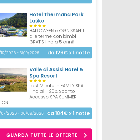
Hotel Thermana Park
Laško
HALLOWEEN e OGNISSANTI
alle terme con bimbi
GRATIS fino a 5 anni!
da 129€
x 1 notte
/10/2026 - 31/10/2026
Valle di Assisi Hotel &
Spa Resort
Last Minute in FAMILY SPA |
Fino al – 20% Sconto
Accesso SPA SUMMER
TION
da 184€
x 1 notte
/07/2026 - 06/08/2026
GUARDA TUTTE LE OFFERTE