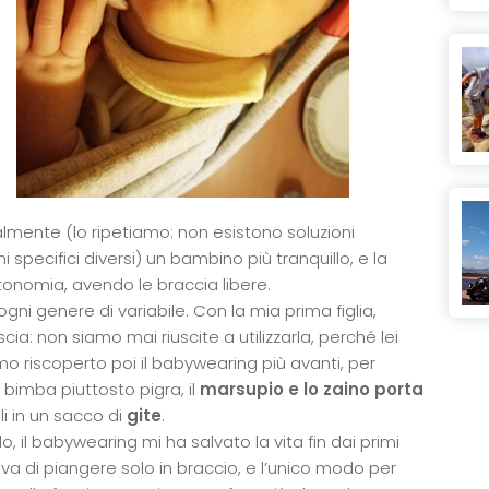
lmente (lo ripetiamo: non esistono soluzioni
specifici diversi) un bambino più tranquillo, e la
omia, avendo le braccia libere.
ni genere di variabile. Con la mia prima figlia,
ia: non siamo mai riuscite a utilizzarla, perché lei
riscoperto poi il babywearing più avanti, per
bimba piuttosto pigra, il
marsupio e lo zaino porta
i in un sacco di
gite
.
 il babywearing mi ha salvato la vita fin dai primi
va di piangere solo in braccio, e l’unico modo per