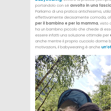
portandolo con sé
avvolto in una fasci
Parliamo di una pratica antichissima, util
effettivamente decisamente comoda, olt
per il bambino e per la mamma
, visto
ha un bambino piccolo che chiede di esse
essere infatti una soluzione ottimale per
anche mentre il proprio cucciolo dorme be
motivazioni, il babywearing è anche
un’o