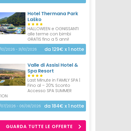
Hotel Thermana Park
Laško
HALLOWEEN e OGNISSANTI
alle terme con bimbi
GRATIS fino a 5 anni!
da 129€
x 1 notte
/10/2026 - 31/10/2026
Valle di Assisi Hotel &
Spa Resort
Last Minute in FAMILY SPA |
Fino al – 20% Sconto
Accesso SPA SUMMER
TION
da 184€
x 1 notte
/07/2026 - 06/08/2026
GUARDA TUTTE LE OFFERTE