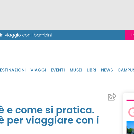
i in viaggio con i bambini
I
ESTINAZIONI
VIAGGI
EVENTI
MUSEI
LIBRI
NEWS
CAMPU
 e come si pratica.
 per viaggiare con i