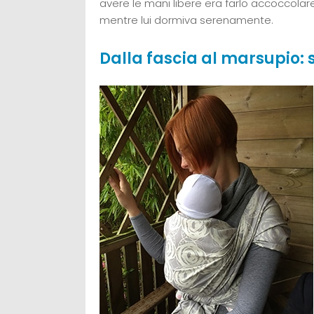
avere le mani libere era farlo accoccolare
mentre lui dormiva serenamente.
Dalla fascia al marsupio: 