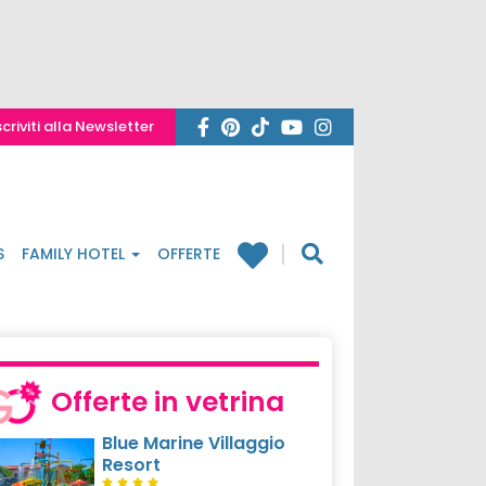
scriviti alla Newsletter
S
FAMILY HOTEL
OFFERTE
Offerte in vetrina
Blue Marine Villaggio
Resort