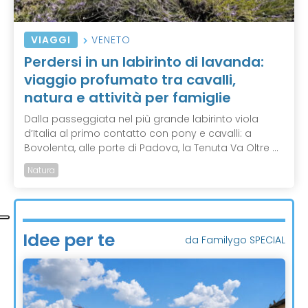
VIAGGI
VENETO
Perdersi in un labirinto di lavanda:
viaggio profumato tra cavalli,
natura e attività per famiglie
Dalla passeggiata nel più grande labirinto viola
d’Italia al primo contatto con pony e cavalli: a
Bovolenta, alle porte di Padova, la Tenuta Va Oltre ...
Natura
Idee per te
da Familygo SPECIAL