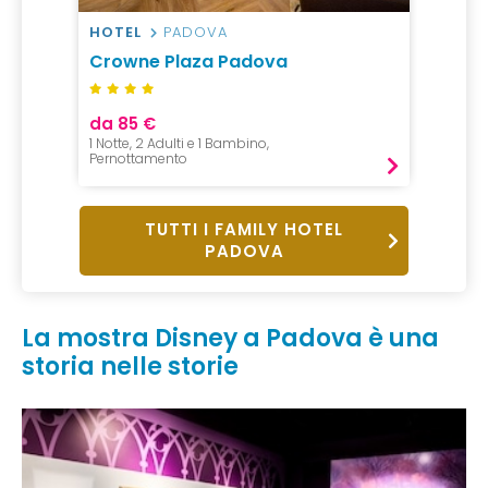
HOTEL
PADOVA
Crowne Plaza Padova
da 85 €
1 Notte, 2 Adulti e 1 Bambino,
Pernottamento
TUTTI I FAMILY HOTEL
PADOVA
La mostra Disney a Padova è una
storia nelle storie