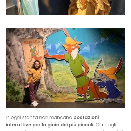
In ogni stanza non mancano
postazioni
interattive per la gioia dei più piccoli.
Oltre agli