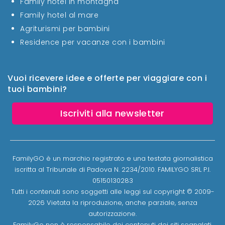
Family hotel in montagna
Family hotel al mare
Agriturismi per bambini
Residence per vacanze con i bambini
Vuoi ricevere idee e offerte per viaggiare con i
tuoi bambini?
Iscriviti alla newsletter
FamilyGO è un marchio registrato e una testata giornalistica
iscritta al Tribunale di Padova N. 2234/2010. FAMILYGO SRL P.I.
05150130283
Tutti i contenuti sono soggetti alle leggi sul copyright © 2009-
2026 Vietata la riproduzione, anche parziale, senza
autorizzazione.
FamilyGo non è responsabile dei contenuti dei siti segnalati.