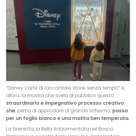
“Disney. L’arte di raccontare storie senza tempo” è,
allora, la mostra che svela al pubblico questo
straordinario e impegnativo processo creativo
che
, prima di approdare al grande schermo,
passa
per un foglio bianco e una matita ben temperata.
La Sirenetta, la Bella Addormentata nel Bosco,