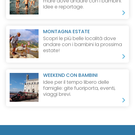
mare dove andare con i bambini.
Idee e reportage.
MONTAGNA ESTATE
Scopri le più belle località dove
andare con i bambini la prossima
estate!
WEEKEND CON BAMBINI
Idee per il tempo libero delle
famiglie: gite fuoriporta, eventi,
viaggi brevi.