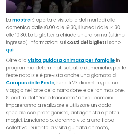
La
mostra
è aperta e visitabile dal martedì alla
domenica dalle 10.00 alle 19.30, il lunedì dalle 14.30
alle 19.30. La biglietteria chiude un’ora prima (ultimo
ingresso). Informazioni sui
costi dei biglietti
sono
qui
.
Oltre alla
visita guidata animata per famiglie
in
programma determinati sabati e domeniche, per le
feste natalizie è prevista anche una giornata di
Campus delle Feste
, lunedì 23 dicembre, per un
viaggio nell’arte della narrazione e dell’animazione.
Si partirà dal “Dado Racconta” dove i bambini
impareranno a realizzare e utilizzare un dado
speciale con protagonista, antagonista e poteri
magici. Lanciandolo, daranno vita a una fiaba
collettiva. Durante la visita guidata animata,