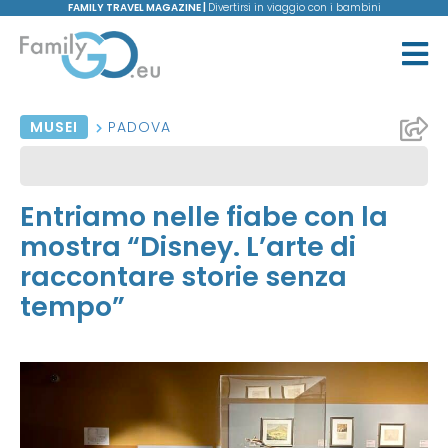
FAMILY TRAVEL MAGAZINE |
Divertirsi in viaggio con i bambini
MUSEI
PADOVA
Entriamo nelle fiabe con la
mostra “Disney. L’arte di
raccontare storie senza
tempo”