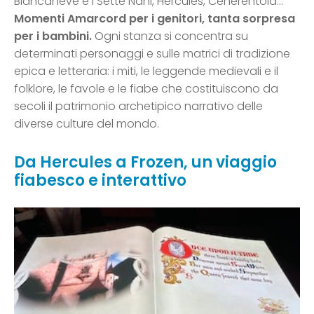
Biancaneve e i Sette Nani, Hercules, Cenerentola…
Momenti Amarcord per i genitori, tanta sorpresa
per i bambini.
Ogni stanza si concentra su
determinati personaggi e sulle matrici di tradizione
epica e letteraria: i miti, le leggende medievali e il
folklore, le favole e le fiabe che costituiscono da
secoli il patrimonio archetipico narrativo delle
diverse culture del mondo.
Da Hercules a Frozen, un viaggio
fiabesco e interattivo