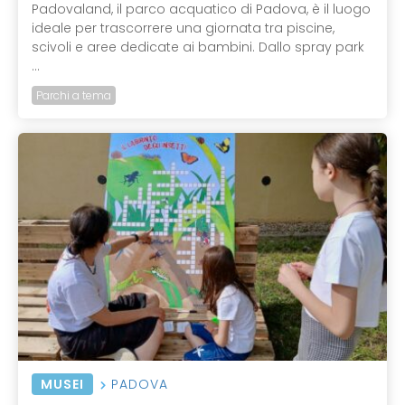
Padovaland, il parco acquatico di Padova, è il luogo
ideale per trascorrere una giornata tra piscine,
scivoli e aree dedicate ai bambini. Dallo spray park
...
Parchi a tema
MUSEI
PADOVA