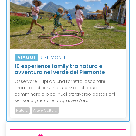
VIAGGI
PIEMONTE
10 esperienze family tra natura e
avventura nel verde del Piemonte
Osservare i lupi da una torretta, ascoltare il
bramito dei cervi nel silenzio del bosco,
camminare a piedi nudi attraverso postazioni
sensoriali, cercare pagliuzze d’oro ...
Natura
Arte e Cultura