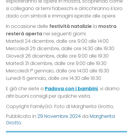
esploreranno le opere in mostra, scoprendo come
si collegano ai temi fiabeschi e arricchiranno il loro
dado con simboli e immagini ispirate alle opere.
In occasione delle
festività natalizie
la
mostra
resterà aperta
nei seguenti giorni:
Martedì 24 dicembre, dalle ore 9:00 alle 14:00
Mercoledì 25 dicembre, dalle ore 14:30 alle 19:30
Giovedì 26 dicembre, dalle ore 9:00 alle 19:30
Martedì 31 dicembre, dalle ore 9:00 alle 19:30
Mercoledì 1° gennaio, dalle ore 14:00 alle 19:30
Lunedì 6 gennaio, dalle ore 14:30 alle 19:30
E già che siete a
Padova con i bambini
, vi diamo
altri buoni consigli per qualche visita.
Copyright FamilyGO. Foto di Margherita Grotto,
Pubblicato in
29 Novembre 2024
da
Margherita
Grotto