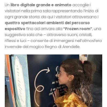
Un
libro digitale grande e animato
accoglie i
visitatori nella prima sala rappresentando l’inizio di
ogni grande storia: da qui i visitatori attraversano i
quattro spettacolari ambienti del percorso
espositivo
fino ad arrivare alla
“Frozen room”
, una
suggestiva sala che – attraverso suoni, cristalli,
riflessi e luci – consente di immergersi nell’atmosfera
invernale del magico Regno di Arendelle.