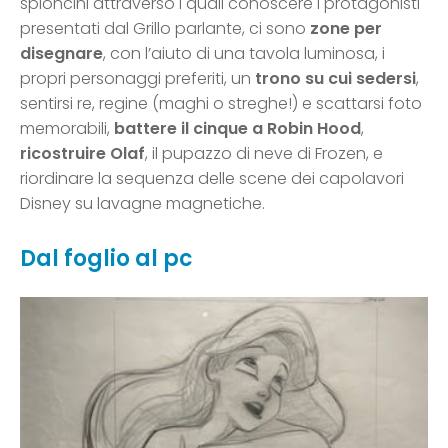
spioncini attraverso i quali conoscere i protagonisti
presentati dal Grillo parlante, ci sono
zone per
disegnare
, con l’aiuto di una tavola luminosa, i
propri personaggi preferiti, un
trono su cui sedersi
,
sentirsi re, regine (maghi o streghe!) e scattarsi foto
memorabili,
battere il cinque a Robin Hood
,
ricostruire Olaf
, il pupazzo di neve di Frozen, e
riordinare la sequenza delle scene dei capolavori
Disney su lavagne magnetiche.
Dal foglio al pc