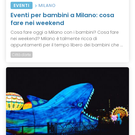
EVENTI
MILANO
Eventi per bambini a Milano: cosa
fare nei weekend
Cosa fare oggi a Milano con i bambini? Cosa fare
nei weekend? Milano è talmente ricca di
appuntamenti per il tempo libero dei bambini che ...
Città d'arte