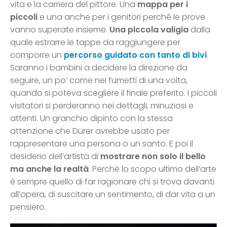
vita e la carriera del pittore. Una
mappa per i
piccoli
e una anche per i genitori perché le prove
vanno superate insieme.
Una piccola valigia
dalla
quale estrarre le tappe da raggiungere per
comporre un
percorso guidato con tanto di bivi
.
Saranno i bambini a decidere la direzione da
seguire, un po’ come nei fumetti di una volta,
quando si poteva scegliere il finale preferito. I piccoli
visitatori si perderanno nei dettagli, minuziosi e
attenti. Un granchio dipinto con la stessa
attenzione che Dürer avrebbe usato per
rappresentare una persona o un santo. E poi il
desiderio dell’artista di
mostrare non solo il bello
ma anche la realtà
. Perché lo scopo ultimo dell’arte
è sempre quello di far ragionare chi si trova davanti
all’opera, di suscitare un sentimento, di dar vita a un
pensiero.