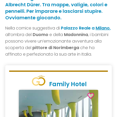
Albrecht Dürer. Tra mappe, valigie, colori e
pennelli. Per imparare e lasciarsi stupire.
Ovviamente giocando.
Nella cornice suggestiva di
Palazzo Reale a
Milano
,
all’ombra del
Duomo
e della
Madonnina
, i bambini
possono vivere un’emozionante avventura alla
scoperta del
pittore di Norimberga
che ha
affinato e perfezionato la sua arte in Italia.
Family Hotel