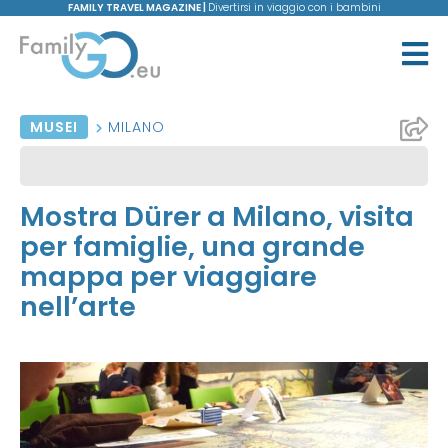
FAMILY TRAVEL MAGAZINE |
Divertirsi in viaggio con i bambini
MUSEI
MILANO
Mostra Dürer a Milano, visita
per famiglie, una grande
mappa per viaggiare
nell’arte