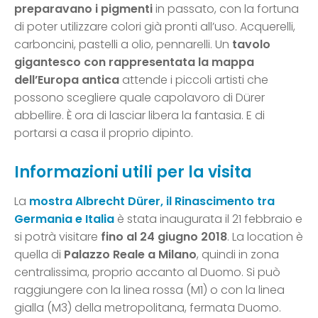
preparavano i pigmenti
in passato, con la fortuna
di poter utilizzare colori già pronti all’uso. Acquerelli,
carboncini, pastelli a olio, pennarelli. Un
tavolo
gigantesco con rappresentata la mappa
dell’Europa
antica
attende i piccoli artisti che
possono scegliere quale capolavoro di Dürer
abbellire. È ora di lasciar libera la fantasia. E di
portarsi a casa il proprio dipinto.
Informazioni utili per la visita
La
mostra Albrecht Dürer, il Rinascimento tra
Germania e Italia
è stata inaugurata il 21 febbraio e
si potrà visitare
fino al 24 giugno 2018
. La location è
quella di
Palazzo Reale a Milano
, quindi in zona
centralissima, proprio accanto al Duomo. Si può
raggiungere con la linea rossa (M1) o con la linea
gialla (M3) della metropolitana, fermata Duomo.