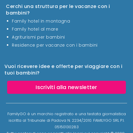
Cerchi una struttura per le vacanze con i
bambini?
Family hotel in montagna
Family hotel al mare
Agriturismi per bambini
Residence per vacanze con i bambini
Vuoi ricevere idee e offerte per viaggiare con i
tuoi bambini?
Iscriviti alla newsletter
FamilyGO è un marchio registrato e una testata giornalistica
iscritta al Tribunale di Padova N. 2234/2010. FAMILYGO SRL P.I.
05150130283