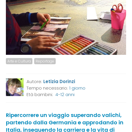
Arte e Cultura
Reportage
Autore:
Letizia Dorinzi
Tempo necessario:
1 giorno
Età bambini:
4-12 anni
Ripercorrere un viaggio superando valichi,
partendo dalla Germania e approdando in
Italia, inseguendo la carriera e la vita di