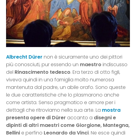
Albrecht Dürer
non è sicuramente uno dei pittori
più conosciuti, pur essendo un
maestro
indiscusso
del
Rinascimento tedesco
. Era terzo di otto figli,
viveva quindi in una famiglia molto numerosa
mantenuta dal padre, un abile orafo. Sono queste
le due caratteristiche che lo plasmarono anche
come artista. Senso pragmatico e amore per i
dettagli che ritroviamo nella sua arte. La
mostra
presenta opere di Dürer
accanto a
disegni e
dipinti di altri maestri come Giorgione, Mantegna,
Bellini
e perfino
Leonardo da Vinci
. Ne esce quindi