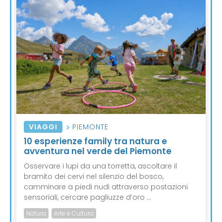
VIAGGI
PIEMONTE
10 esperienze family tra natura e
avventura nel verde del Piemonte
Osservare i lupi da una torretta, ascoltare il
bramito dei cervi nel silenzio del bosco,
camminare a piedi nudi attraverso postazioni
sensoriali, cercare pagliuzze d’oro ...
Natura
Arte e Cultura