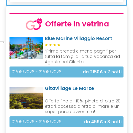
Offerte in vetrina
Blue Marine Villaggio Resort
“Prima prenoti e meno paghi” per
tutta la famiglia: la tua Vacanza ad
Agosto nel Cilento!
01/08/2026 - 31/08/2026
da 2150€
x 7 notti
Gitavillage Le Marze
Offerta fino a -10%: pineta di oltre 20
ettari, accesso diretto al mare e un
super parco avventura!
01/06/2026 - 31/08/2026
da 459€
x 3 notti