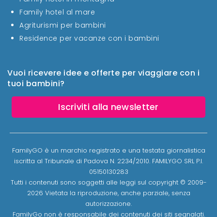
Family hotel al mare
Agriturismi per bambini
Residence per vacanze con i bambini
Vuoi ricevere idee e offerte per viaggiare con i
tuoi bambini?
Iscriviti alla newsletter
FamilyGO è un marchio registrato e una testata giornalistica
iscritta al Tribunale di Padova N. 2234/2010. FAMILYGO SRL P.I.
05150130283
Tutti i contenuti sono soggetti alle leggi sul copyright © 2009-
2026 Vietata la riproduzione, anche parziale, senza
autorizzazione.
FamilyGo non è responsabile dei contenuti dei siti segnalati.