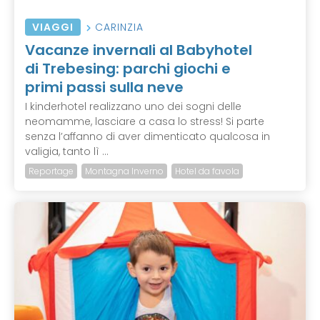
VIAGGI
CARINZIA
Vacanze invernali al Babyhotel
di Trebesing: parchi giochi e
primi passi sulla neve
I kinderhotel realizzano uno dei sogni delle
neomamme, lasciare a casa lo stress! Si parte
senza l’affanno di aver dimenticato qualcosa in
valigia, tanto lì ...
Reportage
Montagna Inverno
Hotel da favola