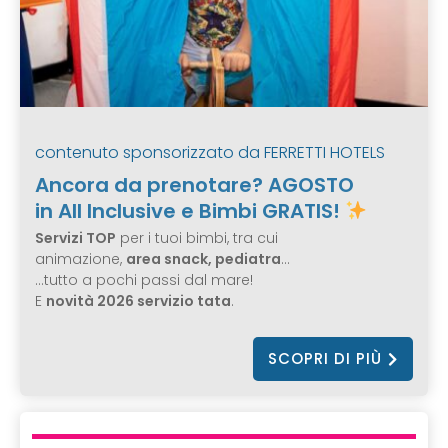
contenuto sponsorizzato da
FERRETTI HOTELS
Ancora da prenotare? AGOSTO
in All Inclusive e Bimbi GRATIS!
Servizi TOP
per i tuoi bimbi, tra cui
animazione,
area snack, pediatra
…
…tutto a pochi passi dal mare!
E
novità 2026 servizio tata
.
SCOPRI DI PIÙ