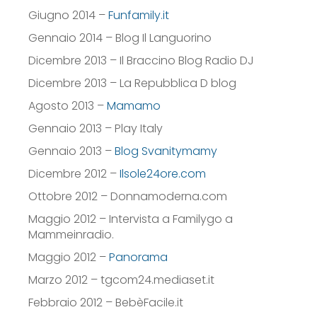
Giugno 2014 –
Funfamily.it
Gennaio 2014 – Blog Il Languorino
Dicembre 2013 – Il Braccino Blog Radio DJ
Dicembre 2013 – La Repubblica D blog
Agosto 2013 –
Mamamo
Gennaio 2013 – Play Italy
Gennaio 2013 –
Blog Svanitymamy
Dicembre 2012 –
Ilsole24ore.com
Ottobre 2012 – Donnamoderna.com
Maggio 2012 – Intervista a Familygo a
Mammeinradio.
Maggio 2012 –
Panorama
Marzo 2012 – tgcom24.mediaset.it
Febbraio 2012 – BebèFacile.it