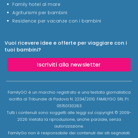
Family hotel al mare
Agriturismi per bambini
Residence per vacanze con i bambini
Vuoi ricevere idee e offerte per viaggiare con i
tuoi bambini?
Iscriviti alla newsletter
FamilyGO è un marchio registrato e una testata giornalistica
iscritta al Tribunale di Padova N. 2234/2010. FAMILYGO SRL P.I.
05150130283
Tutti i contenuti sono soggetti alle leggi sul copyright © 2009-
2026 Vietata la riproduzione, anche parziale, senza
autorizzazione.
FamilyGo non è responsabile dei contenuti dei siti segnalati.