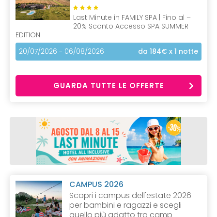
Last Minute in FAMILY SPA | Fino al –
20% Sconto Accesso SPA SUMMER
EDITION
20/07/2026 - 06/08/2026
da 184€
x 1 notte
GUARDA TUTTE LE OFFERTE
CAMPUS 2026
Scopri i campus dell'estate 2026
per bambini e ragazzi e scegli
quello più adatto tra camp