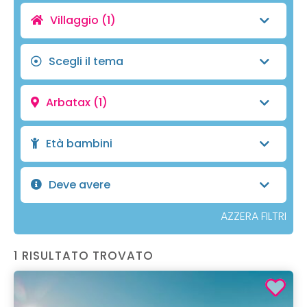
Villaggio
(1)
Scegli il tema
Arbatax
(1)
Età bambini
Deve avere
AZZERA FILTRI
1 RISULTATO TROVATO