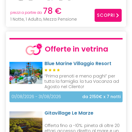
78 €
prezzi a partire da
SCOPRI
1 Notte, 1 Adulto, Mezza Pensione
Offerte in vetrina
Blue Marine Villaggio Resort
“Prima prenoti e meno paghi” per
tutta la famiglia: la tua Vacanza ad
Agosto nel Cilento!
01/08/2026 - 31/08/2026
da 2150€
x 7 notti
Gitavillage Le Marze
Offerta fino a -10%: pineta di oltre 20
ettari, accesso diretto al mare e un