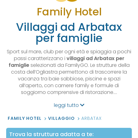
Family Hotel
Villaggi ad Arbatax
per famiglie
Sport sul mare, club per ogni età e spiaggia a pochi
passi caratterizzano i
villaggi ad Arbatax per
famiglie
selezionati da FamilyGO. Le strutture della
costa dell’Ogliastra permettono di trascorrere la
vacanza tra baie sabbiose, piscine e spazi
all’aperto, con camere family e formule di
soggiorno comprensive di ristorazione.…
leggi tutto
FAMILY HOTEL
VILLAGGIO
ARBATAX
Trova la struttura adatta a te: