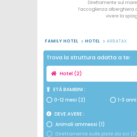
Direttamente sul mare d
l’accoglienza alberghiera co
vivere la spia
FAMILY HOTEL
HOTEL
ARBATAX
Trova la struttura adatta a te:
Hotel
(2)
ETÀ BAMBINI
0-12 mesi (2)
1-3 anni
DEVE AVERE
Animali ammessi (1)
Direttamente sulle piste da sci (0