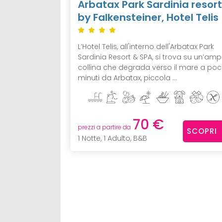
Arbatax Park Sardinia resort
by Falkensteiner, Hotel Telis
L’Hotel Telis, all'interno dell'Arbatax Park
Sardinia Resort & SPA, si trova su un’amp
collina che degrada verso il mare a poc
minuti da Arbatax, piccola ...
70 €
prezzi a partire da
SCOPRI
1 Notte, 1 Adulto, B&B