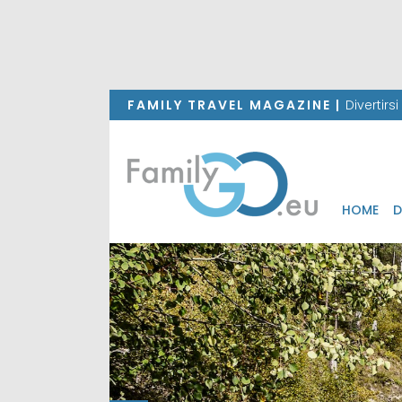
FAMILY TRAVEL MAGAZINE |
Divertirs
HOME
D