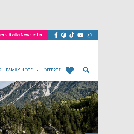
scriviti alla Newsletter
S
FAMILY HOTEL
OFFERTE