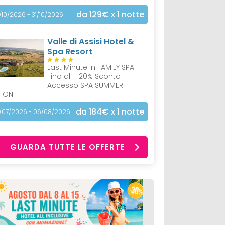
da 129€
x 1 notte
/10/2026 - 31/10/2026
Valle di Assisi Hotel &
Spa Resort
Last Minute in FAMILY SPA |
Fino al – 20% Sconto
Accesso SPA SUMMER
TION
da 184€
x 1 notte
/07/2026 - 06/08/2026
GUARDA TUTTE LE OFFERTE