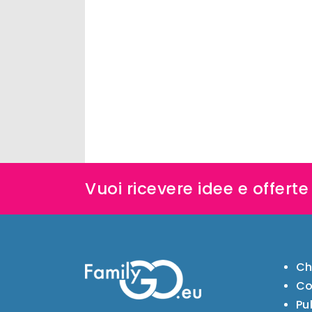
Vuoi ricevere idee e offert
Ch
Co
Pu