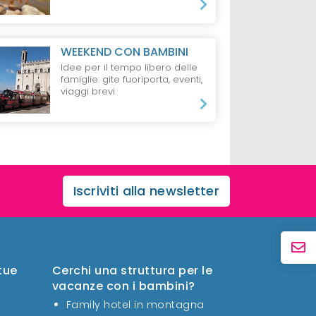
WEEKEND CON BAMBINI
Idee per il tempo libero delle
famiglie: gite fuoriporta, eventi,
viaggi brevi.
Iscriviti alla newsletter
 tue
Cerchi una struttura per le
vacanze con i bambini?
Family hotel in montagna