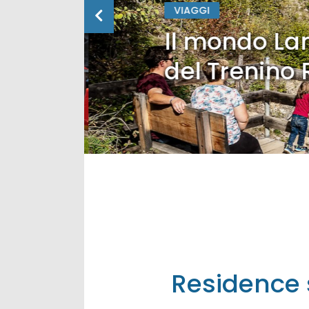
VIAGGI
Il mondo Lan
del Trenino 
Residence s