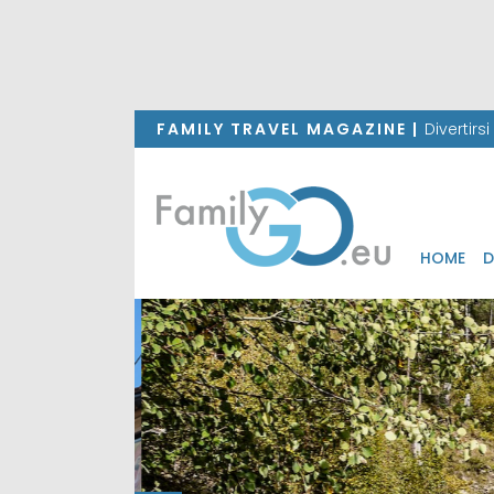
FAMILY TRAVEL MAGAZINE |
Divertirs
HOME
D