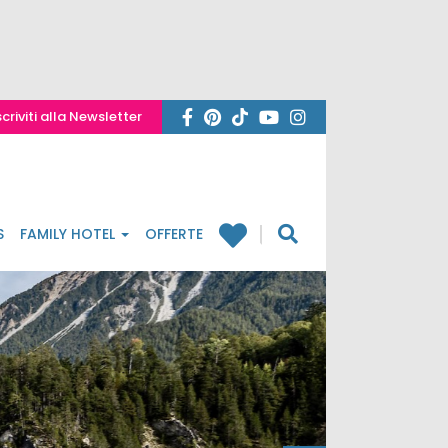
scriviti alla Newsletter
S
FAMILY HOTEL
OFFERTE