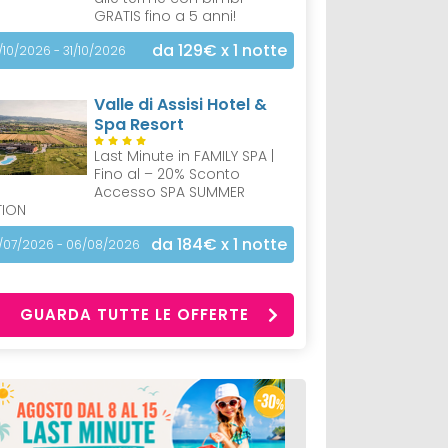
GRATIS fino a 5 anni!
da 129€
x 1 notte
/10/2026 - 31/10/2026
Valle di Assisi Hotel &
Spa Resort
Last Minute in FAMILY SPA |
Fino al – 20% Sconto
Accesso SPA SUMMER
TION
da 184€
x 1 notte
/07/2026 - 06/08/2026
GUARDA TUTTE LE OFFERTE