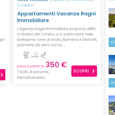
CONERO
Appartamenti Vacanze Ragni
Immobiliare
L’Agenzia Ragni Immobiliare propone affitti
in Riviera del Conero, e in particolare nelle
pri
bellissime zone di Sirolo, Numana e Marcelli,
01
premiate da anni con la ...
350 €
prezzi a partire da
SCOPRI
7 Notti, 6 persone,
Pernottamento
01