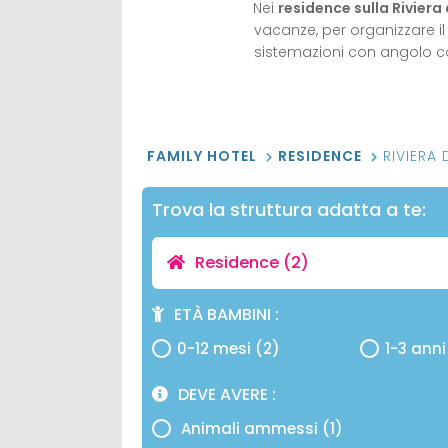
Nei
residence sulla Riviera
vacanze, per organizzare i
sistemazioni con angolo cot
FAMILY HOTEL
RESIDENCE
RIVIERA
Trova la struttura adatta a te:
Residence
(2)
ETÀ BAMBINI
0-12 mesi (2)
1-3 anni
DEVE AVERE
Animali ammessi (1)