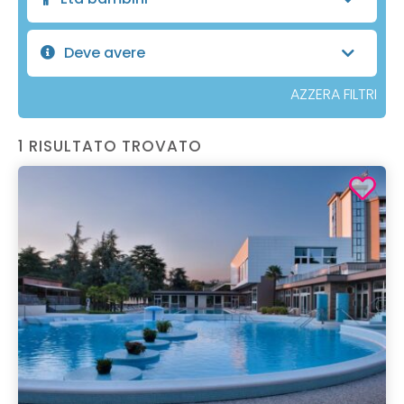
Deve avere
AZZERA FILTRI
1 RISULTATO TROVATO