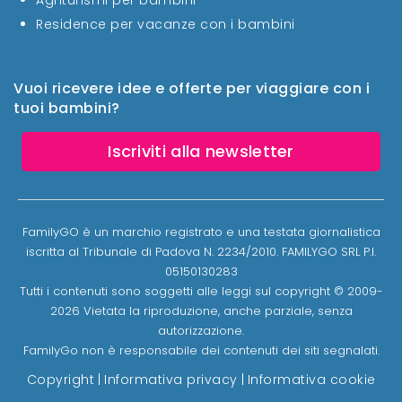
Residence per vacanze con i bambini
Vuoi ricevere idee e offerte per viaggiare con i
tuoi bambini?
Iscriviti alla newsletter
FamilyGO è un marchio registrato e una testata giornalistica
iscritta al Tribunale di Padova N. 2234/2010. FAMILYGO SRL P.I.
05150130283
Tutti i contenuti sono soggetti alle leggi sul copyright © 2009-
2026 Vietata la riproduzione, anche parziale, senza
autorizzazione.
FamilyGo non è responsabile dei contenuti dei siti segnalati.
Copyright
|
Informativa privacy
|
Informativa cookie