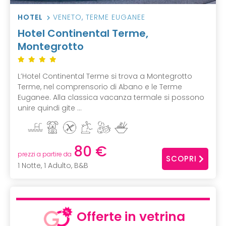
HOTEL
VENETO
,
TERME EUGANEE
Hotel Continental Terme,
Montegrotto
L’Hotel Continental Terme si trova a Montegrotto
Terme, nel comprensorio di Abano e le Terme
Euganee. Alla classica vacanza termale si possono
unire quindi gite ...
80 €
prezzi a partire da
SCOPRI
1 Notte, 1 Adulto, B&B
Offerte in vetrina