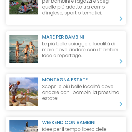
per bambini e ragazzi e scegli
quello più adatto tra camp
d'inglese, sport o tematici.
MARE PER BAMBINI
Le più belle spiagge e località di
mare dove andare con i bambini.
Idee e reportage.
MONTAGNA ESTATE
Scopri le più belle località dove
andare con i bambini la prossima
estate!
WEEKEND CON BAMBINI
Idee per il tempo libero delle