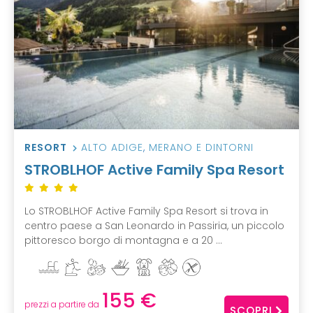
RESORT
ALTO ADIGE
,
MERANO E DINTORNI
STROBLHOF Active Family Spa Resort
Lo STROBLHOF Active Family Spa Resort si trova in
centro paese a San Leonardo in Passiria, un piccolo
pittoresco borgo di montagna e a 20 ...
155 €
prezzi a partire da
SCOPRI