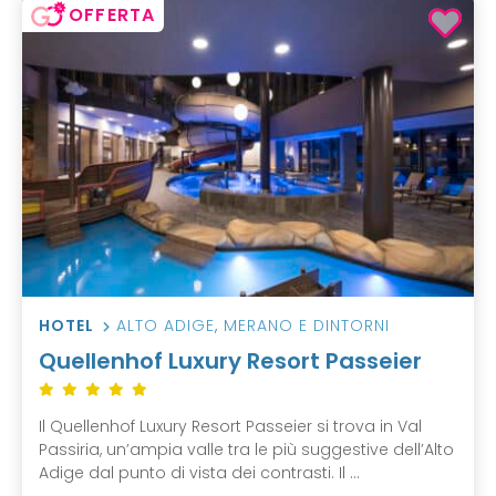
OFFERTA
HOTEL
ALTO ADIGE
,
MERANO E DINTORNI
Quellenhof Luxury Resort Passeier
Il Quellenhof Luxury Resort Passeier si trova in Val
Passiria, un’ampia valle tra le più suggestive dell’Alto
Adige dal punto di vista dei contrasti. Il ...