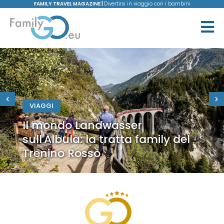
FAMILY TRAVEL MAGAZINE |
Divertirsi in viaggio con i bambini
VIAGGI
Il mondo Landwasser
sull'Albula: la tratta family del
Trenino Rosso