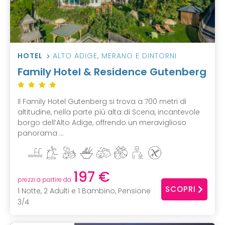
HOTEL
ALTO ADIGE
,
MERANO E DINTORNI
Family Hotel & Residence Gutenberg
Il Family Hotel Gutenberg si trova a 700 metri di
altitudine, nella parte più alta di Scena, incantevole
borgo dell’Alto Adige, offrendo un meraviglioso
panorama ...
197 €
prezzi a partire da
SCOPRI
1 Notte, 2 Adulti e 1 Bambino, Pensione
3/4