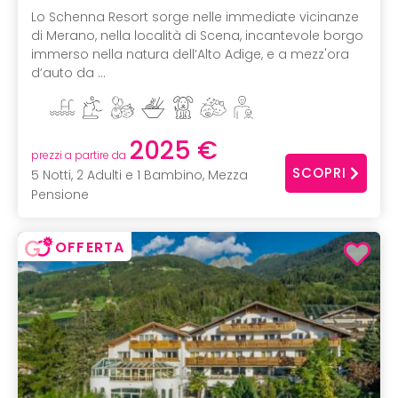
Lo Schenna Resort sorge nelle immediate vicinanze
di Merano, nella località di Scena, incantevole borgo
immerso nella natura dell’Alto Adige, e a mezz'ora
d’auto da ...
2025 €
prezzi a partire da
SCOPRI
5 Notti, 2 Adulti e 1 Bambino, Mezza
Pensione
OFFERTA