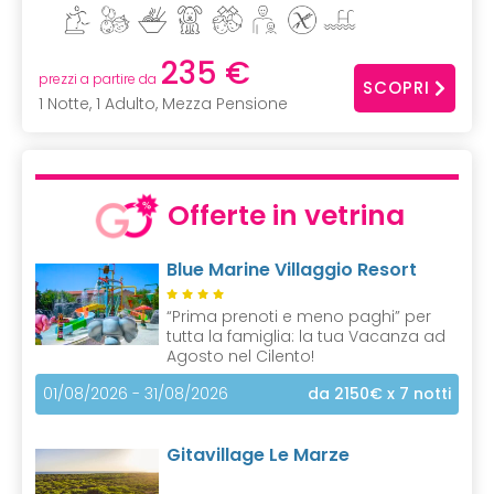
235 €
prezzi a partire da
SCOPRI
1 Notte, 1 Adulto, Mezza Pensione
Offerte in vetrina
Blue Marine Villaggio Resort
“Prima prenoti e meno paghi” per
tutta la famiglia: la tua Vacanza ad
Agosto nel Cilento!
01/08/2026 - 31/08/2026
da 2150€
x 7 notti
Gitavillage Le Marze