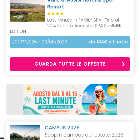
Resort
Last Minute in FAMILY SPA | Fino al –
20% Sconto Accesso SPA SUMMER
EDITION
20/07/2026 - 06/08/2026
da 184€
x 1 notte
GUARDA TUTTE LE OFFERTE
CAMPUS 2026
Scopri i campus dell'estate 2026