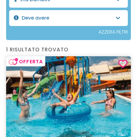
Deve avere
AZZERA FILTRI
1 RISULTATO TROVATO
OFFERTA