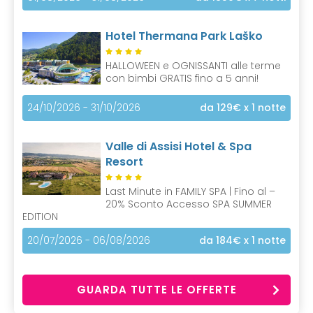
Hotel Thermana Park Laško
HALLOWEEN e OGNISSANTI alle terme
con bimbi GRATIS fino a 5 anni!
24/10/2026 - 31/10/2026
da 129€
x 1 notte
Valle di Assisi Hotel & Spa
Resort
Last Minute in FAMILY SPA | Fino al –
20% Sconto Accesso SPA SUMMER
EDITION
20/07/2026 - 06/08/2026
da 184€
x 1 notte
GUARDA TUTTE LE OFFERTE