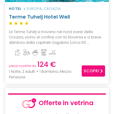
HOTEL
EUROPA
,
CROAZIA
Terme Tuhelj Hotel Well
Le Terme Tuhelj si trovano nel nord ovest della
Croazia, vicino al confine con la Slovenia e a breve
distanza dalla capitale Zagabria (circa 50 ...
124 €
prezzi a partire da
SCOPRI
1 Notte, 2 Adulti + 1 Bambino, Mezza
Pensione
Offerte in vetrina