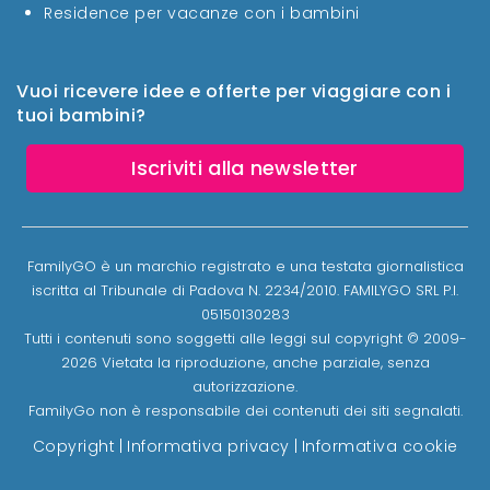
Residence per vacanze con i bambini
Vuoi ricevere idee e offerte per viaggiare con i
tuoi bambini?
Iscriviti alla newsletter
FamilyGO è un marchio registrato e una testata giornalistica
iscritta al Tribunale di Padova N. 2234/2010. FAMILYGO SRL P.I.
05150130283
Tutti i contenuti sono soggetti alle leggi sul copyright © 2009-
2026 Vietata la riproduzione, anche parziale, senza
autorizzazione.
FamilyGo non è responsabile dei contenuti dei siti segnalati.
Copyright
|
Informativa privacy
|
Informativa cookie