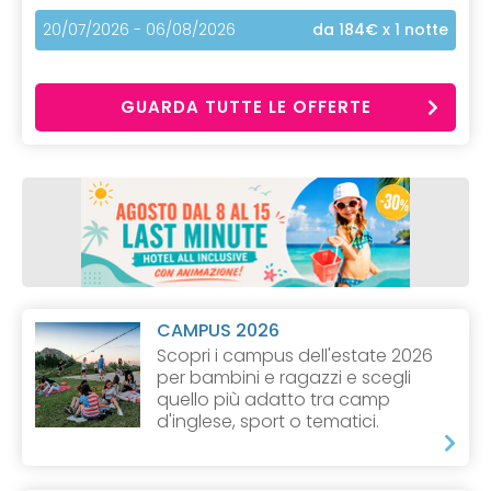
20/07/2026 - 06/08/2026
da 184€
x 1 notte
GUARDA TUTTE LE OFFERTE
CAMPUS 2026
Scopri i campus dell'estate 2026
per bambini e ragazzi e scegli
quello più adatto tra camp
d'inglese, sport o tematici.