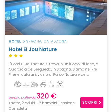
HOTEL
SPAGNA
,
CATALOGNA
Hotel El Jou Nature
L'Hotel EL Jou Nature si trova in un luogo idilliaco, a
Guardiola de Berguedà, in Spagna. Siamo nei Pre-
Pirenei catalani, vicino al Parco Naturale del ...
320 €
prezzi a partire da
SCOPRI
1 Notte, 2 adulti + 2 bambini, Pensione
Completa