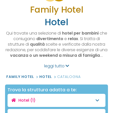
Family Hotel
Hotel
Qui trovate una selezione di
hotel per bambini
che
coniugano
divertimento
e
relax
. Si tratta di
strutture di
qualità
scelte e verificate dalla nostra
redazione, per soddisfare le diverse esigenze di una
vacanza o un weekend a misura di famiglia
.…
leggi tutto
FAMILY HOTEL
HOTEL
CATALOGNA
Trova la struttura adatta a te:
Hotel
(1)