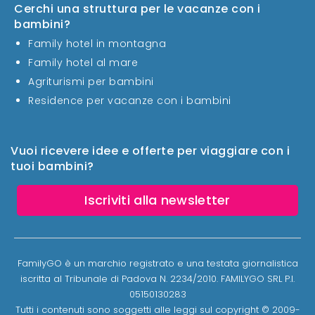
Cerchi una struttura per le vacanze con i
bambini?
Family hotel in montagna
Family hotel al mare
Agriturismi per bambini
Residence per vacanze con i bambini
Vuoi ricevere idee e offerte per viaggiare con i
tuoi bambini?
Iscriviti alla newsletter
FamilyGO è un marchio registrato e una testata giornalistica
iscritta al Tribunale di Padova N. 2234/2010. FAMILYGO SRL P.I.
05150130283
Tutti i contenuti sono soggetti alle leggi sul copyright © 2009-