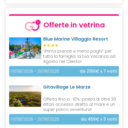
Offerte in vetrina
Blue Marine Villaggio Resort
“Prima prenoti e meno paghi” per
tutta la famiglia: la tua Vacanza ad
Agosto nel Cilento!
01/08/2026 - 31/08/2026
da 2150€
x 7 notti
Gitavillage Le Marze
Offerta fino a -10%: pineta di oltre 20
ettari, accesso diretto al mare e un
super parco avventura!
01/06/2026 - 31/08/2026
da 459€
x 3 notti