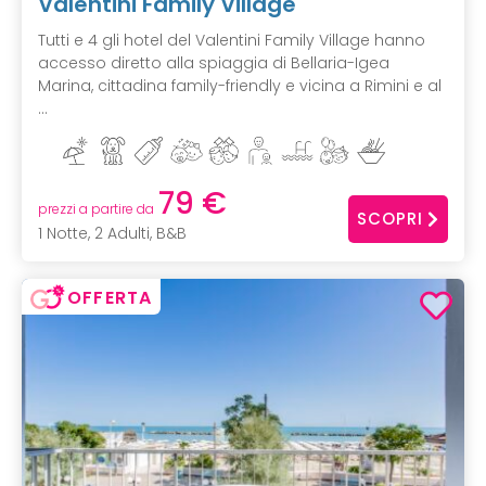
Valentini Family Village
Tutti e 4 gli hotel del Valentini Family Village hanno
accesso diretto alla spiaggia di Bellaria-Igea
Marina, cittadina family-friendly e vicina a Rimini e al
...
79 €
prezzi a partire da
SCOPRI
1 Notte, 2 Adulti, B&B
OFFERTA