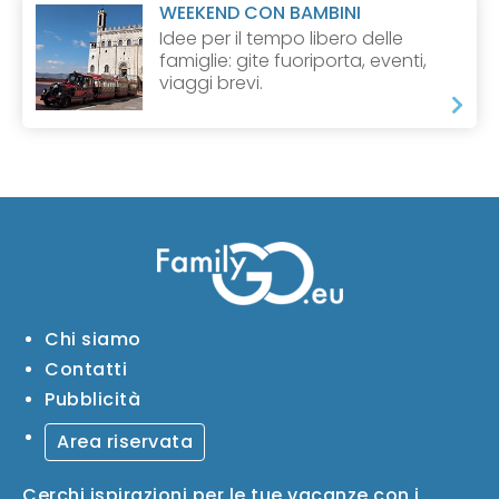
WEEKEND CON BAMBINI
Idee per il tempo libero delle
famiglie: gite fuoriporta, eventi,
viaggi brevi.
Chi siamo
Contatti
Pubblicità
Area riservata
Cerchi ispirazioni per le tue vacanze con i