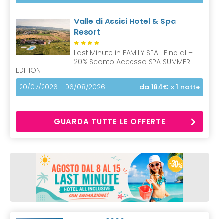
Valle di Assisi Hotel & Spa
Resort
Last Minute in FAMILY SPA | Fino al –
20% Sconto Accesso SPA SUMMER
EDITION
20/07/2026 - 06/08/2026
da 184€
x 1 notte
GUARDA TUTTE LE OFFERTE