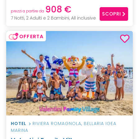
908 €
prezzi a partire da
SCOPRI
7 Notti, 2 Adulti e 2 Bambini, All inclusive
OFFERTA
HOTEL
RIVIERA ROMAGNOLA
,
BELLARIA IGEA
MARINA