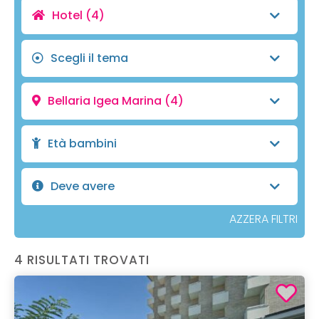
Hotel
(4)
Scegli il tema
Bellaria Igea Marina
(4)
Età bambini
Deve avere
AZZERA FILTRI
4 RISULTATI TROVATI