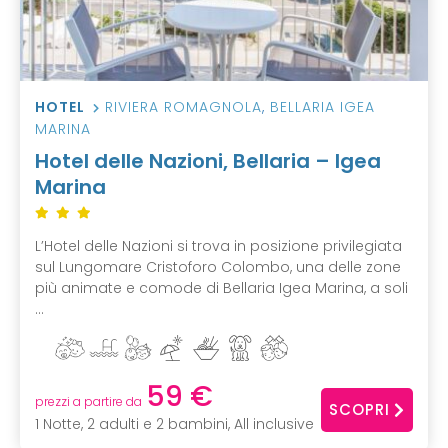
HOTEL
RIVIERA ROMAGNOLA
,
BELLARIA IGEA
MARINA
Hotel delle Nazioni, Bellaria – Igea
Marina
L’Hotel delle Nazioni si trova in posizione privilegiata
sul Lungomare Cristoforo Colombo, una delle zone
più animate e comode di Bellaria Igea Marina, a soli
...
59 €
prezzi a partire da
SCOPRI
1 Notte, 2 adulti e 2 bambini, All inclusive