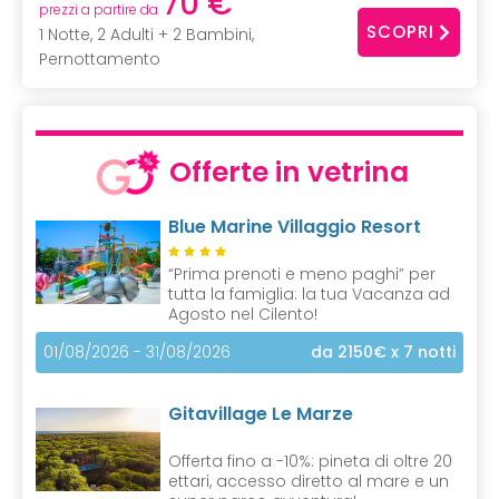
70 €
prezzi a partire da
SCOPRI
1 Notte, 2 Adulti + 2 Bambini,
Pernottamento
Offerte in vetrina
Blue Marine Villaggio Resort
“Prima prenoti e meno paghi” per
tutta la famiglia: la tua Vacanza ad
Agosto nel Cilento!
01/08/2026 - 31/08/2026
da 2150€
x 7 notti
Gitavillage Le Marze
Offerta fino a -10%: pineta di oltre 20
ettari, accesso diretto al mare e un