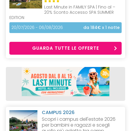
Last Minute in FAMILY SPA | Fino al –
20% Sconto Accesso SPA SUMMER
EDITION
20/07/2026 - 06/08/2026
da 184€
x 1 notte
GUARDA TUTTE LE OFFERTE
CAMPUS 2026
Scopri i campus dell'estate 2026
per bambini e ragazzi e scegli
quello più adatto tra camp