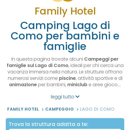
Family Hotel
Camping Lago di
Como per bambini e
famiglie
In questa pagina trovate alcuni
Campeggi per
famiglie sul Lago di Como
, ideali per chi cerca una
vacanza immersa nella natura. Le strutture offrono
numerosi servizi come
piscine
, attività sportive e di
animazione
per bambini,
miniclub
e aree gioco.…
leggi tutto
FAMILY HOTEL
CAMPEGGIO
LAGO DI COMO
Trova la struttura adatta a te: