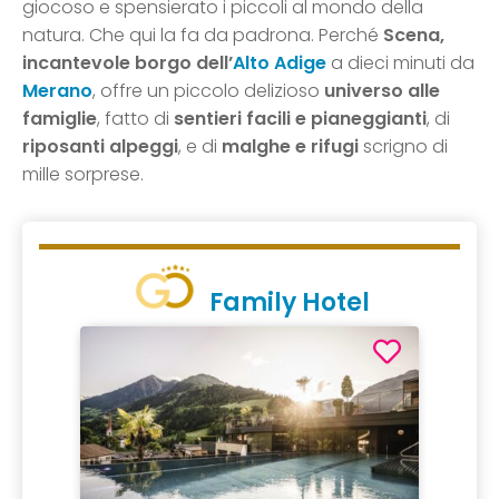
giocoso e spensierato i piccoli al mondo della
natura. Che qui la fa da padrona. Perché
Scena,
incantevole borgo dell’
Alto Adige
a dieci minuti da
Merano
, offre un piccolo delizioso
universo alle
famiglie
, fatto di
sentieri facili e pianeggianti
, di
riposanti alpeggi
, e di
malghe e rifugi
scrigno di
mille sorprese.
Family Hotel