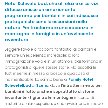
Hotel Schwefelbad, che al relax e ai servizi
di lusso unisce un emozionante
programma per bambini in cui indiscusse
protagoniste sono le escursioni nella
natura. Per trasformare una vacanza in
montagna in famiglia in un’avvincente
avventura.
Leggere favole o racconti fantastici ai bambini è
sempre un’esperienza incredibile: la loro
immaginazione vola e in un attimo si trasformano in
protagonisti di quelle stesse storie. Ma ascoltarle
tutti insieme in mezzo al bosco è qualcosa di
indimenticabile. Lo sanno bene al
Family Hotel
Schwefelbad
di
Scena
, dove
l’intrattenimento per
bambini è fatto anche e soprattutto di storie
incantante
, di
gite tra le montagne
in cerca di
misteri, e di altre esperienze che avvicinano in modo