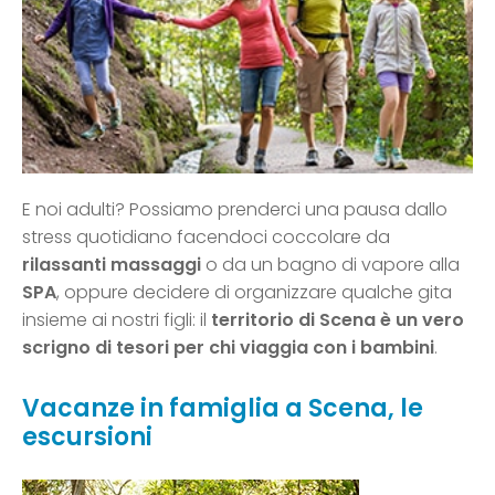
E noi adulti? Possiamo prenderci una pausa dallo
stress quotidiano facendoci coccolare da
rilassanti massaggi
o da un bagno di vapore alla
SPA
, oppure decidere di organizzare qualche gita
insieme ai nostri figli: il
territorio di Scena è un vero
scrigno di tesori per chi viaggia con i bambini
.
Vacanze in famiglia a Scena, le
escursioni