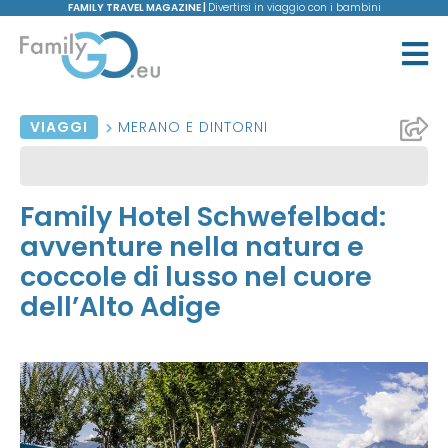
FAMILY TRAVEL MAGAZINE |
Divertirsi in viaggio con i bambini
VIAGGI
MERANO E DINTORNI
Family Hotel Schwefelbad:
avventure nella natura e
coccole di lusso nel cuore
dell’Alto Adige