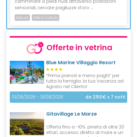
camminare a piedi nudi attraverso postazioni
sensoriali, cercare pagliuzze d’oro ...
Natura
Arte e Cultura
Offerte in vetrina
Blue Marine Villaggio Resort
“Prima prenoti e meno paghi” per
tutta la famiglia: la tua Vacanza ad
Agosto nel Cilento!
01/08/2026 - 31/08/2026
da 2150€
x 7 notti
Gitavillage Le Marze
Offerta fino a -10%: pineta di oltre 20
ettari, accesso diretto al mare e un