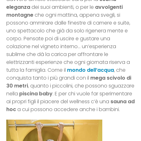
eleganza
dei suoi ambienti, o per le
avvolgenti
montagne
che ogni mattina, appena svegli, si
possono ammirare dalle finestre di camere e suite,
uno spettacolo che già da solo rigenera mente e
corpo. Pensate poi di uscire e gustare una
colazione nel vigneto interno… un’esperienza
sublime che dà la carica per affrontare le
elettrizzanti esperienze che ogni giornata riserva a
tutta la famiglia. Come il
mondo dell’acqua
, che
conquista tanto i più grandi con il
mega scivolo di
30 metri
, quanto i piccolini, che possono sguazzare
nella
piscina baby
. E per chi vuole far sperimentare
ai propri figli il piacere del wellness c’è una
sauna ad
hoc
a cui possono accedere anche i bambini.