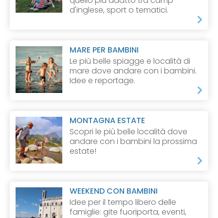
quello più adatto tra camp
d'inglese, sport o tematici.
MARE PER BAMBINI
Le più belle spiagge e località di
mare dove andare con i bambini.
Idee e reportage.
MONTAGNA ESTATE
Scopri le più belle località dove
andare con i bambini la prossima
estate!
WEEKEND CON BAMBINI
Idee per il tempo libero delle
famiglie: gite fuoriporta, eventi,