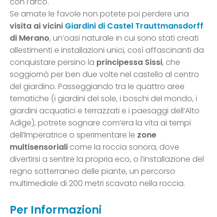
con l’arco.
Se amate le favole non potete poi perdere una
visita ai vicini
Giardini di Castel Trauttmansdorff
di Merano
, un’oasi naturale in cui sono stati creati
allestimenti e installazioni unici, così affascinanti da
conquistare persino la
principessa Sissi
, che
soggiornò per ben due volte nel castello al centro
del giardino. Passeggiando tra le quattro aree
tematiche (i giardini del sole, i boschi del mondo, i
giardini acquatici e terrazzati e i paesaggi dell’Alto
Adige), potrete sognare com’era la vita ai tempi
dell’Imperatrice o sperimentare le
zone
multisensoriali
come la roccia sonora, dove
divertirsi a sentire la propria eco, o l’installazione del
regno sotterraneo delle piante, un percorso
multimediale di 200 metri scavato nella roccia.
Per Informazioni