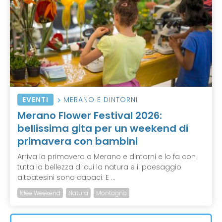
EVENTI
MERANO E DINTORNI
Merano Flower Festival 2026:
bellissima gita per un weekend di
primavera con bambini
Arriva la primavera a Merano e dintorni e lo fa con
tutta la bellezza di cui la natura e il paesaggio
altoatesini sono capaci. E ...
Idee Weekend
Natura
Montagna