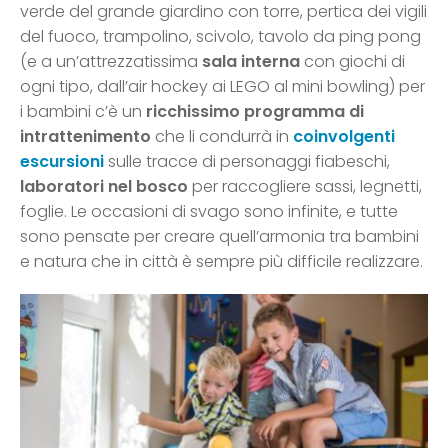
verde del grande giardino con torre, pertica dei vigili
del fuoco, trampolino, scivolo, tavolo da ping pong
(e a un’attrezzatissima
sala interna
con giochi di
ogni tipo, dall’air hockey ai LEGO al mini bowling) per
i bambini c’è un
ricchissimo programma di
intrattenimento
che li condurrà in
coinvolgenti
escursioni
sulle tracce di personaggi fiabeschi,
laboratori nel bosco
per raccogliere sassi, legnetti,
foglie. Le occasioni di svago sono infinite, e tutte
sono pensate per creare quell’armonia tra bambini
e natura che in città è sempre più difficile realizzare.