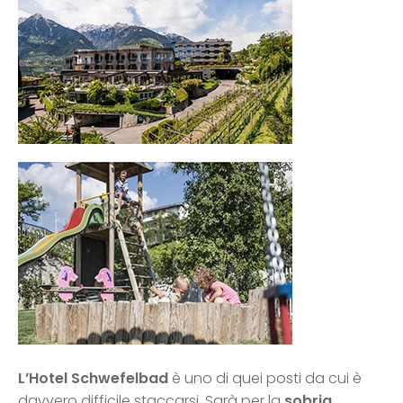
L’Hotel Schwefelbad
è uno di quei posti da cui è
davvero difficile staccarsi. Sarà per la
sobria