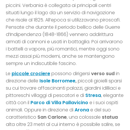
piccini. Verbania è collegata ai principali centri
situati lungo il lago da un servizio di navigazione
che risale al 1825. All’epoca si utilizzavano piroscafi.
Pensate che durante il periodo bellico delle Guerre
d’Indipendenza (1848-1866) vennero addirittura
armati di cannoni e usati in battaglia. Poi arrivarono
i battelli a vapore, più romantici, mentre oggi sono
mezzi assai più moderni, anche se mantengono
sempre un indiscutibile fascino.
Le
piccole crociere
possono dirigersi
verso sud
in
direzione delle
Isole Borromee
,
piccoli gioielli sparsi
su cui trovare affascinanti palazzi, giardini idilliaci e
pittoreschi villaggi di pescatori e di
Stresa
, elegante
città con il
Parco di Villa Pallavicino
e i suoi ospiti
animali. Oppure in direzione di
Arona
e del suo
caratteristico
San Carlone
, una colossale
statua
alta oltre 23 metri al cui interno è possibile salire, se