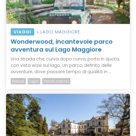
VIAGGI
LAGO MAGGIORE
Wonderwood, incantevole parco
avventura sul Lago Maggiore
Una strada che, curva dopo curva, porta in quota,
con vista wow sul lago. Un parco, definito delle
avventure, dove passare tempo di qualità in ...
Natura
Laghi
Parchi a tema