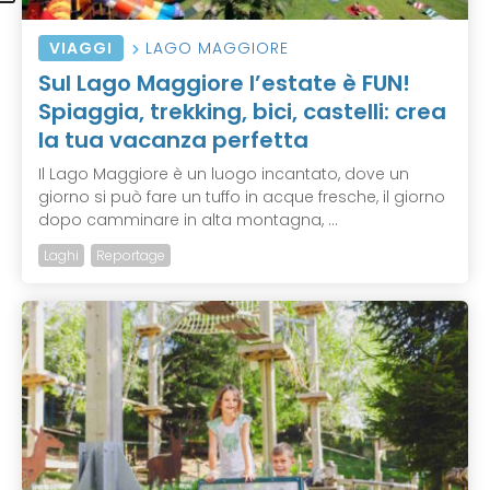
VIAGGI
LAGO MAGGIORE
Sul Lago Maggiore l’estate è FUN!
Spiaggia, trekking, bici, castelli: crea
la tua vacanza perfetta
Il Lago Maggiore è un luogo incantato, dove un
giorno si può fare un tuffo in acque fresche, il giorno
dopo camminare in alta montagna, ...
Laghi
Reportage