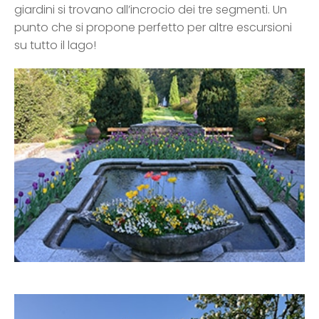
giardini si trovano all’incrocio dei tre segmenti. Un
punto che si propone perfetto per altre escursioni
su tutto il lago!