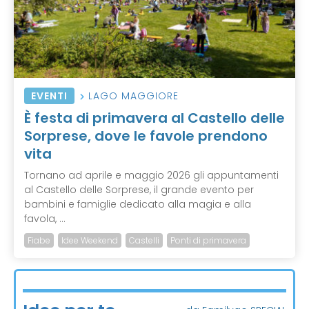
EVENTI
LAGO MAGGIORE
È festa di primavera al Castello delle
Sorprese, dove le favole prendono
vita
Tornano ad aprile e maggio 2026 gli appuntamenti
al Castello delle Sorprese, il grande evento per
bambini e famiglie dedicato alla magia e alla
favola, ...
Fiabe
Idee Weekend
Castelli
Ponti di primavera