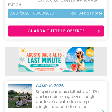
20% Sconto Accesso SPA SUMMER
EDITION
20/07/2026 - 06/08/2026
da 184€
x 1 notte
GUARDA TUTTE LE OFFERTE
CAMPUS 2026
Scopri i campus dell'estate 2026
per bambini e ragazzi e scegli
quello più adatto tra camp
d'inglese, sport o tematici.