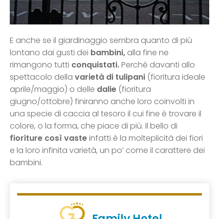
E anche se il giardinaggio sembra quanto di più
lontano dai gusti dei
bambini,
alla fine ne
rimangono tutti
conquistati.
Perché davanti allo
spettacolo della
varietà di tulipani
(fioritura ideale
aprile/maggio) o delle
dalie
(fioritura
giugno/ottobre) finiranno anche loro coinvolti in
una specie di caccia al tesoro il cui fine è trovare il
colore, o la forma, che piace di più. Il bello di
fioriture così vaste
infatti è la molteplicità dei fiori
e la loro infinita varietà, un po’ come il carattere dei
bambini.
Family Hotel