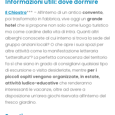
Informazioni utili: dove dormire
Il Chiostro
*** – All’interno di un antico
convento
,
poi trasformato in fabbrica, vive oggi un
grande
hotel
che si propone non solo come luogo turistico
ma come cardine della vita di Intra. Quanti altri
alberghi conoscete al cui interno si trova la sede del
gruppo anziani locali? O che apre i suoi spazi per
altre attività come la manifestazione letteraria
“Letteraltura”? La perfetta conoscenza del territorio
fa sì che siano in grado di consigliarvi qualsiasi tipo
di escursione o visita desideriate, mentre
per i
piccoli ospiti vengono organizzate, in estate,
attività ludico-educative
che renderanno
interessanti le vacanze, oltre ad avere a
disposizione un’area giochi riservata all’interno del
fresco giardino.