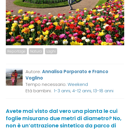
Reportage
Natura
Laghi
Autore:
Annalisa Porporato e Franco
Voglino
Tempo necessario:
Weekend
Età bambini:
1-3 anni
,
4-12 anni
,
13-18 anni
Avete mai visto dal vero una pianta le cui
foglie misurano due metri di diametro? No,
non è un’attrazione sintetica da parco di