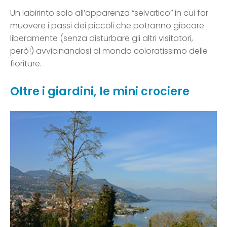
Un labirinto solo all’apparenza “selvatico” in cui far
muovere i passi dei piccoli che potranno giocare
liberamente (senza disturbare gli altri visitatori,
però!) avvicinandosi al mondo coloratissimo delle
fioriture.
Oltre i giardini, le mini crociere