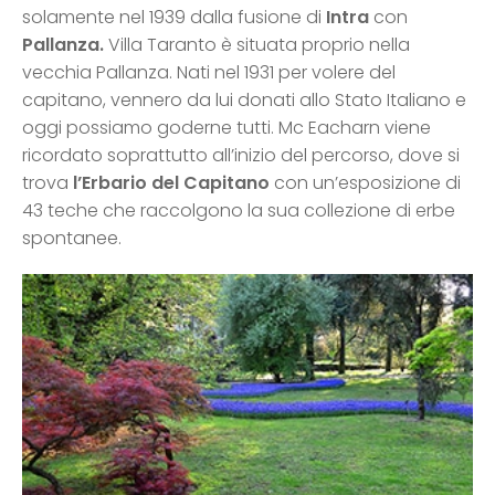
solamente nel 1939 dalla fusione di
Intra
con
Pallanza.
Villa Taranto è situata proprio nella
vecchia Pallanza. Nati nel 1931 per volere del
capitano, vennero da lui donati allo Stato Italiano e
oggi possiamo goderne tutti. Mc Eacharn viene
ricordato soprattutto all’inizio del percorso, dove si
trova
l’Erbario del Capitano
con un’esposizione di
43 teche che raccolgono la sua collezione di erbe
spontanee.