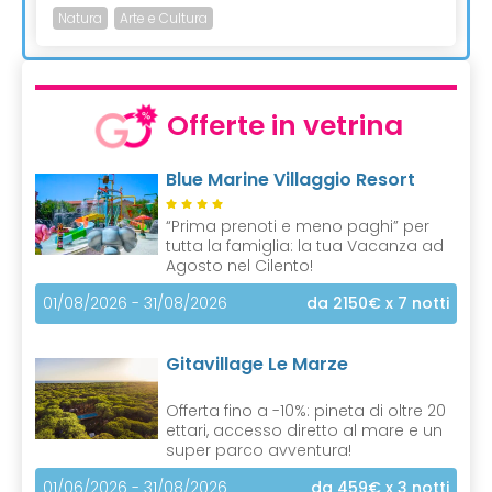
Natura
Arte e Cultura
Offerte in vetrina
Blue Marine Villaggio Resort
“Prima prenoti e meno paghi” per
tutta la famiglia: la tua Vacanza ad
Agosto nel Cilento!
01/08/2026 - 31/08/2026
da 2150€
x 7 notti
Gitavillage Le Marze
Offerta fino a -10%: pineta di oltre 20
ettari, accesso diretto al mare e un
super parco avventura!
01/06/2026 - 31/08/2026
da 459€
x 3 notti