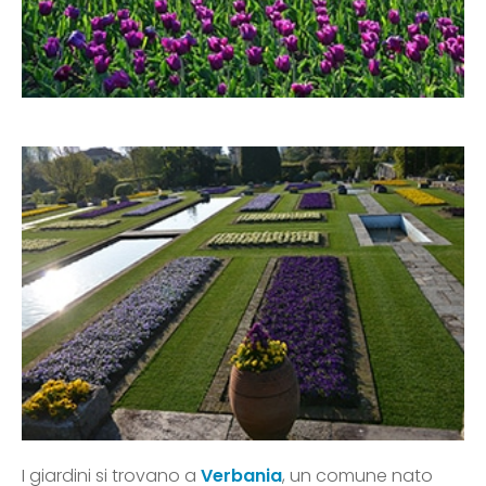
I giardini si trovano a
Verbania
, un comune nato