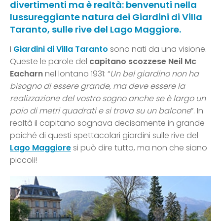
divertimenti ma è realtà: benvenuti nella
lussureggiante natura dei Giardini di Villa
Taranto, sulle rive del Lago Maggiore.
I
Giardini di Villa Taranto
sono nati da una visione.
Queste le parole del
capitano scozzese Neil Mc
Eacharn
nel lontano 1931: “
Un bel giardino non ha
bisogno di essere grande, ma deve essere la
realizzazione del vostro sogno anche se è largo un
paio di metri quadrati e si trova su un balcone
”. In
realtà il capitano sognava decisamente in grande
poiché di questi spettacolari giardini sulle rive del
Lago Maggiore
si può dire tutto, ma non che siano
piccoli!