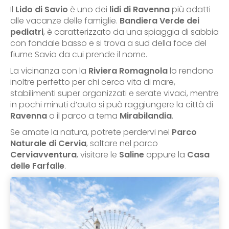
Il
Lido di Savio
è uno dei
lidi di Ravenna
più adatti
alle vacanze delle famiglie.
Bandiera Verde dei
pediatri
, è caratterizzato da una spiaggia di sabbia
con fondale basso e si trova a sud della foce del
fiume Savio da cui prende il nome.
La vicinanza con la
Riviera Romagnola
lo rendono
inoltre perfetto per chi cerca vita di mare,
stabilimenti super organizzati e serate vivaci, mentre
in pochi minuti d’auto si può raggiungere la città di
Ravenna
o il parco a tema
Mirabilandia
.
Se amate la natura, potrete perdervi nel
Parco
Naturale di Cervia
, saltare nel parco
Cerviavventura
, visitare le
Saline
oppure la
Casa
delle Farfalle
.