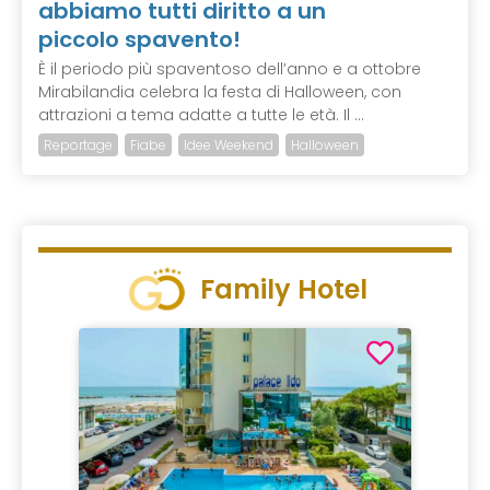
abbiamo tutti diritto a un
piccolo spavento!
È il periodo più spaventoso dell’anno e a ottobre
Mirabilandia celebra la festa di Halloween, con
attrazioni a tema adatte a tutte le età. Il ...
Reportage
Fiabe
Idee Weekend
Halloween
Family Hotel