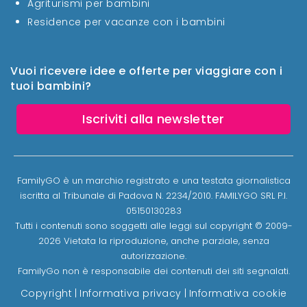
Agriturismi per bambini
Residence per vacanze con i bambini
Vuoi ricevere idee e offerte per viaggiare con i
tuoi bambini?
Iscriviti alla newsletter
FamilyGO è un marchio registrato e una testata giornalistica
iscritta al Tribunale di Padova N. 2234/2010. FAMILYGO SRL P.I.
05150130283
Tutti i contenuti sono soggetti alle leggi sul copyright © 2009-
2026 Vietata la riproduzione, anche parziale, senza
autorizzazione.
FamilyGo non è responsabile dei contenuti dei siti segnalati.
Copyright
|
Informativa privacy
|
Informativa cookie