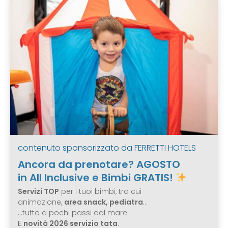
contenuto sponsorizzato da
FERRETTI HOTELS
Ancora da prenotare? AGOSTO
in All Inclusive e Bimbi GRATIS!
Servizi TOP
per i tuoi bimbi, tra cui
animazione,
area snack, pediatra
…
…tutto a pochi passi dal mare!
E
novità 2026 servizio tata
.