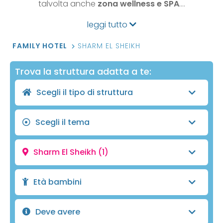
talvolta anche
zona wellness e SPA
.…
leggi tutto
FAMILY HOTEL
SHARM EL SHEIKH
Trova la struttura adatta a te:
Scegli il tipo di struttura
Scegli il tema
Sharm El Sheikh
(1)
Età bambini
Deve avere