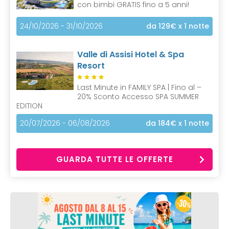
con bimbi GRATIS fino a 5 anni!
24/10/2026 - 31/10/2026
da 129€
x 1 notte
Valle di Assisi Hotel & Spa
Resort
Last Minute in FAMILY SPA | Fino al –
20% Sconto Accesso SPA SUMMER
EDITION
20/07/2026 - 06/08/2026
da 184€
x 1 notte
GUARDA TUTTE LE OFFERTE