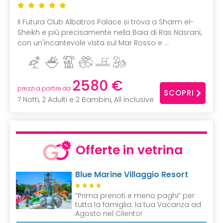
Il Futura Club Albatros Palace si trova a Sharm el-
Sheikh e più precisamente nella Baia di Ras Nasrani,
con un'incantevole vista sul Mar Rosso e ...
2580 €
prezzi a partire da
SCOPRI
7 Notti, 2 Adulti e 2 Bambini, All inclusive
Offerte in vetrina
Blue Marine Villaggio Resort
“Prima prenoti e meno paghi” per
tutta la famiglia: la tua Vacanza ad
Agosto nel Cilento!