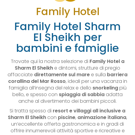
Family Hotel
Family Hotel Sharm
El Sheikh per
bambini e famiglie
Trovate qui la nostra selezione di
Family Hotel a
Sharm El Sheikh
e dintorni, strutture di pregio
affacciate
direttamente sul mare
e sulla
barriera
corallina del Mar Rosso
, ideali per una vacanza in
famiglia all’insegna del relax e dello
snorkeling
più
bello, e spesso con
spiaggia di sabbia
adatta
anche al divertimento dei bambini piccoli.
Si tratta spesso di
resort e villaggi all inclusive a
Sharm El Sheikh
con
piscine
,
animazione italiana
,
un’eccellente offerta gastronomica e in gradi di
offrire innumerevoli attività sportive e ricreative e