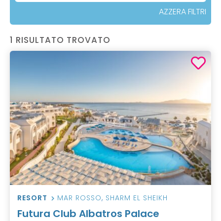
AZZERA FILTRI
1 RISULTATO TROVATO
RESORT
MAR ROSSO
,
SHARM EL SHEIKH
Futura Club Albatros Palace