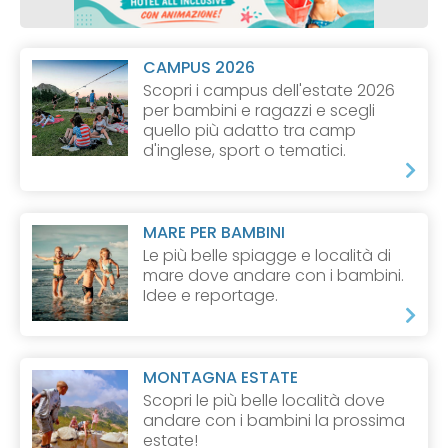
CAMPUS 2026
Scopri i campus dell'estate 2026
per bambini e ragazzi e scegli
quello più adatto tra camp
d'inglese, sport o tematici.
MARE PER BAMBINI
Le più belle spiagge e località di
mare dove andare con i bambini.
Idee e reportage.
MONTAGNA ESTATE
Scopri le più belle località dove
andare con i bambini la prossima
estate!