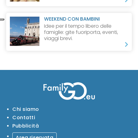
WEEKEND CON BAMBINI
Idee per il tempo libero delle
famiglie: gite fuoriporta, eventi,
viaggi brevi.
Chi siamo
Contatti
Pubblicità
Area riservata