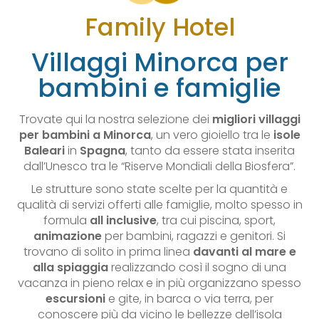
Family Hotel
Villaggi Minorca per
bambini e famiglie
Trovate qui la nostra selezione dei
migliori villaggi
per bambini a Minorca
, un vero gioiello tra le
isole
Baleari
in
Spagna
, tanto da essere stata inserita
dall’Unesco tra le “Riserve Mondiali della Biosfera”.
Le strutture sono state scelte per la quantità e
qualità di servizi offerti alle famiglie, molto spesso in
formula
all inclusive
, tra cui piscina, sport,
animazione
per bambini, ragazzi e genitori. Si
trovano di solito in prima linea
davanti al mare e
alla spiaggia
realizzando così il sogno di una
vacanza in pieno relax e in più organizzano spesso
escursioni
e gite, in barca o via terra, per
conoscere più da vicino le bellezze dell’isola