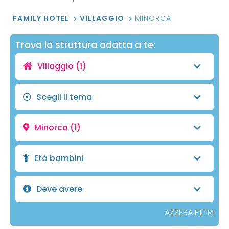
FAMILY HOTEL
VILLAGGIO
MINORCA
Trova la struttura adatta a te:
Villaggio
(1)
Scegli il tema
Minorca
(1)
Età bambini
Deve avere
AZZERA FILTRI