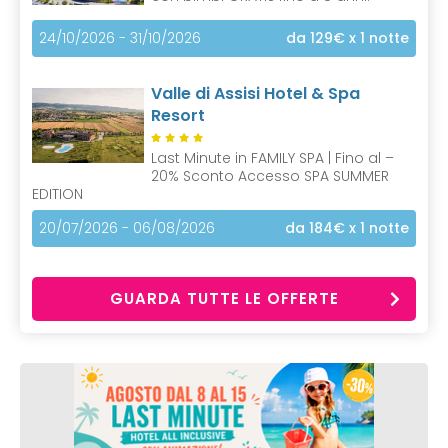
24/10/2026 - 31/10/2026
da 129€
x 1 notte
Valle di Assisi Hotel & Spa
Resort
Last Minute in FAMILY SPA | Fino al –
20% Sconto Accesso SPA SUMMER
EDITION
20/07/2026 - 06/08/2026
da 184€
x 1 notte
GUARDA TUTTE LE OFFERTE