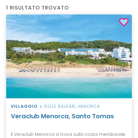
1 RISULTATO TROVATO
VILLAGGIO
ISOLE BALEARI
,
MINORCA
Veraclub Menorca, Santo Tomas
Il Veraclub Menorca si trova sulla costa meridionale