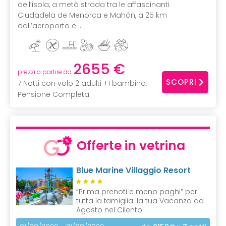
dell’isola, a metà strada tra le affascinanti
Ciudadela de Menorca e Mahón, a 25 km
dall’aeroporto e ...
2655 €
prezzi a partire da
SCOPRI
7 Notti con volo 2 adulti +1 bambino,
Pensione Completa
Offerte in vetrina
Blue Marine Villaggio Resort
“Prima prenoti e meno paghi” per
tutta la famiglia: la tua Vacanza ad
Agosto nel Cilento!