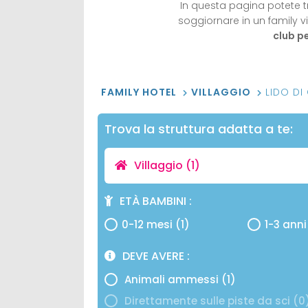
In questa pagina potete t
soggiornare in un family vi
club pe
FAMILY HOTEL
VILLAGGIO
LIDO DI
Trova la struttura adatta a te:
Villaggio
(1)
ETÀ BAMBINI
0-12 mesi (1)
1-3 anni
DEVE AVERE
Animali ammessi (1)
Direttamente sulle piste da sci (0