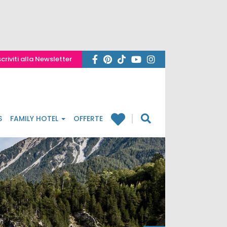
scriviti alla Newsletter
S
FAMILY HOTEL
OFFERTE