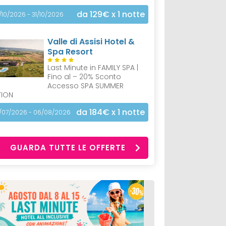
da 129€
x 1 notte
/10/2026 - 31/10/2026
Valle di Assisi Hotel &
Spa Resort
Last Minute in FAMILY SPA |
Fino al – 20% Sconto
Accesso SPA SUMMER
TION
da 184€
x 1 notte
/07/2026 - 06/08/2026
GUARDA TUTTE LE OFFERTE