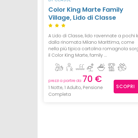
Color King Marte Family
Village, Lido di Classe
A Lido di Classe, lido ravennate a pochi
dalla rinomata Milano Marittima, come
nella più tipica cartolina romagnola sor
il Color King Marte, family ...
70 €
prezzi a partire da
SCOPRI
1 Notte, 1 Adulto, Pensione
Completa