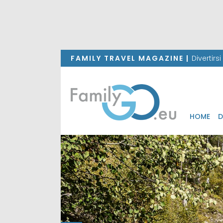
FAMILY TRAVEL MAGAZINE |
Divertirs
HOME
D