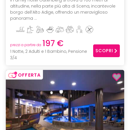
altitudine, nella parte più alta di Scena, incantevole
borgo dell’Alto Adige, offrendo un meraviglioso
panorama ...
197 €
prezzi a partire da
SCOPRI
1 Notte, 2 Adulti e 1 Bambino, Pensione
3/4
OFFERTA