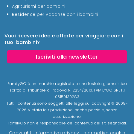
Agriturismi per bambini
Residence per vacanze con i bambini
Vuoi ricevere idee e offerte per viaggiare con i
tuoi bambini?
Iscriviti alla newsletter
FamilyGO è un marchio registrato e una testata giornalistica
iscritta al Tribunale di Padova N. 2234/2010. FAMILYGO SRL P.I.
05150130283
Tutti i contenuti sono soggetti alle leggi sul copyright © 2009-
2026 Vietata la riproduzione, anche parziale, senza
autorizzazione.
FamilyGo non è responsabile dei contenuti dei siti segnalati.
Copyright
|
Informativa privacy
|
Informativa cookie