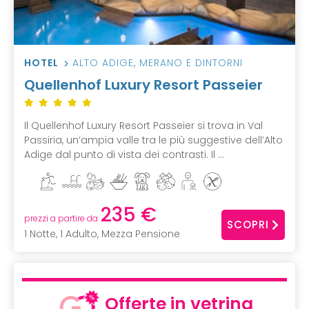
HOTEL
ALTO ADIGE
,
MERANO E DINTORNI
Quellenhof Luxury Resort Passeier
Il Quellenhof Luxury Resort Passeier si trova in Val
Passiria, un’ampia valle tra le più suggestive dell’Alto
Adige dal punto di vista dei contrasti. Il ...
235 €
prezzi a partire da
SCOPRI
1 Notte, 1 Adulto, Mezza Pensione
Offerte in vetrina