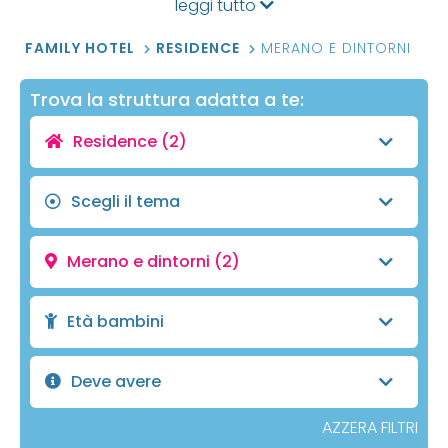
leggi tutto
FAMILY HOTEL
RESIDENCE
MERANO E DINTORNI
Trova la struttura adatta a te:
Residence
(2)
Scegli il tema
Merano e dintorni
(2)
Età bambini
Deve avere
AZZERA FILTRI