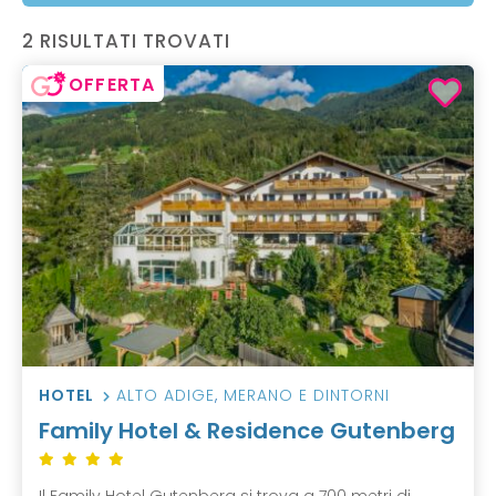
2 RISULTATI TROVATI
OFFERTA
HOTEL
ALTO ADIGE
,
MERANO E DINTORNI
Family Hotel & Residence Gutenberg
Il Family Hotel Gutenberg si trova a 700 metri di