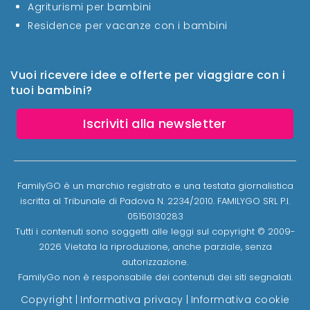
Agriturismi per bambini
Residence per vacanze con i bambini
Vuoi ricevere idee e offerte per viaggiare con i
tuoi bambini?
Iscriviti alla newsletter
FamilyGO è un marchio registrato e una testata giornalistica
iscritta al Tribunale di Padova N. 2234/2010. FAMILYGO SRL P.I.
05150130283
Tutti i contenuti sono soggetti alle leggi sul copyright © 2009-
2026 Vietata la riproduzione, anche parziale, senza
autorizzazione.
FamilyGo non è responsabile dei contenuti dei siti segnalati.
Copyright
|
Informativa privacy
|
Informativa cookie