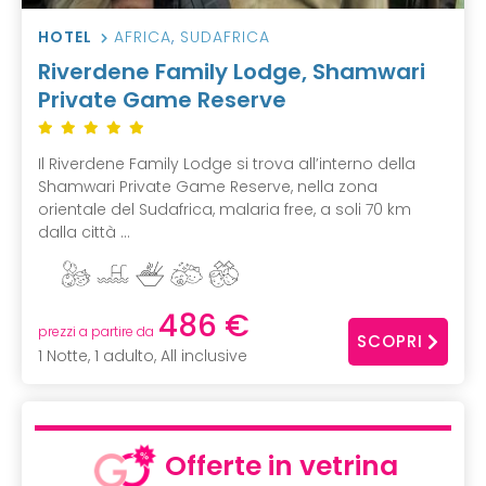
HOTEL
AFRICA
,
SUDAFRICA
Riverdene Family Lodge, Shamwari
Private Game Reserve
Il Riverdene Family Lodge si trova all’interno della
Shamwari Private Game Reserve, nella zona
orientale del Sudafrica, malaria free, a soli 70 km
dalla città ...
486 €
prezzi a partire da
SCOPRI
1 Notte, 1 adulto, All inclusive
Offerte in vetrina