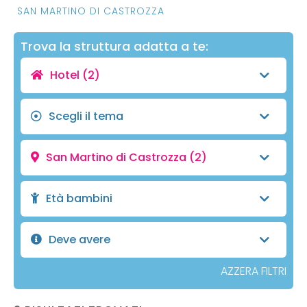
SAN MARTINO DI CASTROZZA
Trova la struttura adatta a te:
Hotel
(2)
Scegli il tema
San Martino di Castrozza
(2)
Età bambini
Deve avere
AZZERA FILTRI