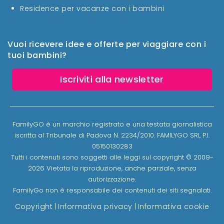
Residence per vacanze con i bambini
Vuoi ricevere idee e offerte per viaggiare con i
tuoi bambini?
Iscriviti alla newsletter
FamilyGO è un marchio registrato e una testata giornalistica
iscritta al Tribunale di Padova N. 2234/2010. FAMILYGO SRL P.I.
05150130283
Tutti i contenuti sono soggetti alle leggi sul copyright © 2009-
2026 Vietata la riproduzione, anche parziale, senza
autorizzazione.
FamilyGo non è responsabile dei contenuti dei siti segnalati.
Copyright
|
Informativa privacy
|
Informativa cookie