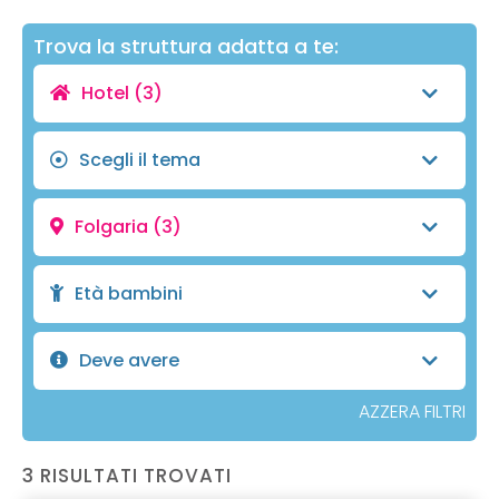
Trova la struttura adatta a te:
Hotel
(3)
Scegli il tema
Folgaria
(3)
Età bambini
Deve avere
AZZERA FILTRI
3 RISULTATI TROVATI