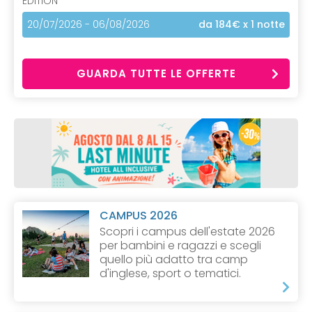
EDITION
20/07/2026 - 06/08/2026
da 184€
x 1 notte
GUARDA TUTTE LE OFFERTE
CAMPUS 2026
Scopri i campus dell'estate 2026
per bambini e ragazzi e scegli
quello più adatto tra camp
d'inglese, sport o tematici.