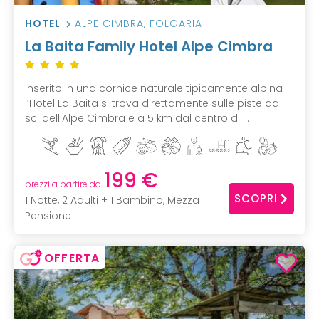
HOTEL
ALPE CIMBRA
,
FOLGARIA
La Baita Family Hotel Alpe Cimbra
Inserito in una cornice naturale tipicamente alpina
l’Hotel La Baita si trova direttamente sulle piste da
sci dell'Alpe Cimbra e a 5 km dal centro di ...
199 €
prezzi a partire da
SCOPRI
1 Notte, 2 Adulti + 1 Bambino, Mezza
Pensione
OFFERTA