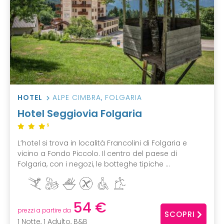
HOTEL
ALPE CIMBRA
,
FOLGARIA
Hotel Seggiovia Folgaria
S
L’hotel si trova in località Francolini di Folgaria e
vicino a Fondo Piccolo. Il centro del paese di
Folgaria, con i negozi, le botteghe tipiche ...
54 €
prezzi a partire da
SCOPRI
1 Notte, 1 Adulto, B&B