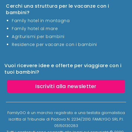
Cerchi una struttura per le vacanze con i
bambini?
Family hotel in montagna
Family hotel al mare
Agriturismi per bambini
Residence per vacanze con i bambini
Vuoi ricevere idee e offerte per viaggiare con i
tuoi bambini?
Iscriviti alla newsletter
FamilyGO è un marchio registrato e una testata giornalistica
iscritta al Tribunale di Padova N. 2234/2010. FAMILYGO SRL P.I.
05150130283