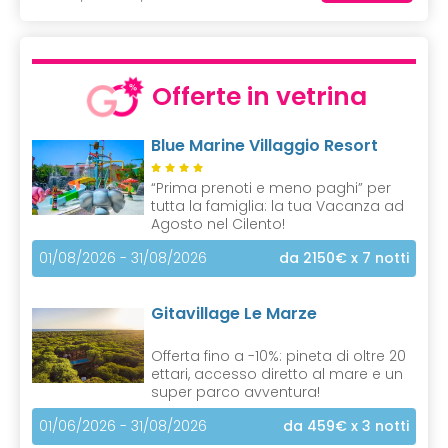
Offerte in vetrina
Blue Marine Villaggio Resort
“Prima prenoti e meno paghi” per
tutta la famiglia: la tua Vacanza ad
Agosto nel Cilento!
01/08/2026 - 31/08/2026
da 2150€
x 7 notti
Gitavillage Le Marze
Offerta fino a -10%: pineta di oltre 20
ettari, accesso diretto al mare e un
super parco avventura!
01/06/2026 - 31/08/2026
da 459€
x 3 notti