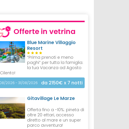
Offerte in vetrina
Blue Marine Villaggio
Resort
“Prima prenoti e meno
paghi” per tutta la famiglia:
la tua Vacanza ad Agosto
 Cilento!
da 2150€
x 7 notti
/08/2026 - 31/08/2026
Gitavillage Le Marze
Offerta fino a -10%: pineta di
oltre 20 ettari, accesso
diretto al mare e un super
parco avventura!