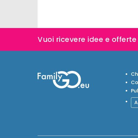
Vuoi ricevere idee e offert
Ch
Co
Pu
A