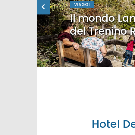
VIAGGI
Il mondo Lan
del Trenino 
Hotel De