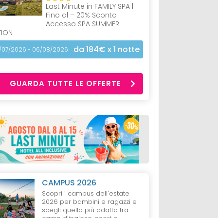
Last Minute in FAMILY SPA |
Fino al – 20% Sconto
Accesso SPA SUMMER
TION
da 184€
x 1 notte
/07/2026 - 06/08/2026
GUARDA TUTTE LE OFFERTE
CAMPUS 2026
Scopri i campus dell'estate
2026 per bambini e ragazzi e
scegli quello più adatto tra