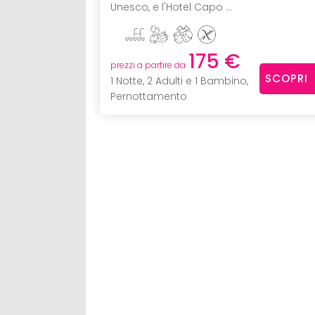
Unesco, e l'Hotel Capo ...
175 €
prezzi a partire da
SCOPRI
1 Notte, 2 Adulti e 1 Bambino,
Pernottamento