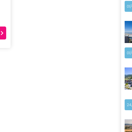
01
01
24