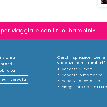
e per viaggiare con i tuoi bambini?
i siamo
Cerchi ispirazioni per le
vacanze con i bambini?
ntatti
Vacanze al mare
bblicità
Vacanze in montagna
rea riservata
Vacanze a tema fiabe
Viaggi nelle Capitali Eur