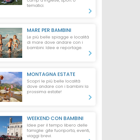
camp d'inglese, sport o
tematici.
MARE PER BAMBINI
Le più belle spiagge e località
di mare dove andare con i
bambini. Idee e reportage.
MONTAGNA ESTATE
Scopri le più belle località
dove andare con i bambini la
prossima estate!
WEEKEND CON BAMBINI
Idee per il tempo libero delle
famiglie: gite fuoriporta, eventi,
viaggi brevi.