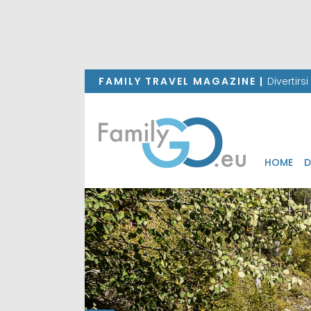
FAMILY TRAVEL MAGAZINE |
Divertirs
HOME
D