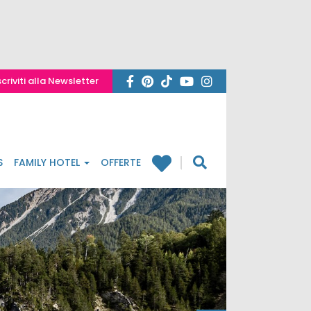
scriviti alla Newsletter
S
FAMILY HOTEL
OFFERTE