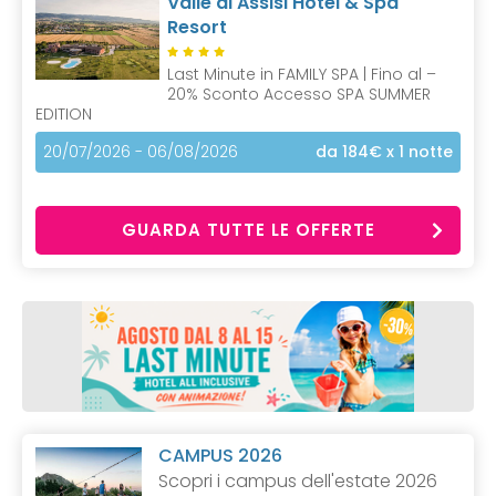
Valle di Assisi Hotel & Spa
Resort
Last Minute in FAMILY SPA | Fino al –
20% Sconto Accesso SPA SUMMER
EDITION
20/07/2026 - 06/08/2026
da 184€
x 1 notte
GUARDA TUTTE LE OFFERTE
CAMPUS 2026
Scopri i campus dell'estate 2026