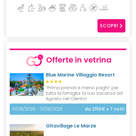
SCOPRI
Offerte in vetrina
Blue Marine Villaggio Resort
“Prima prenoti e meno paghi” per
tutta la famiglia: la tua Vacanza ad
Agosto nel Cilento!
01/08/2026 - 31/08/2026
da 2150€
x 7 notti
Gitavillage Le Marze