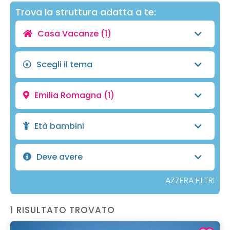
Trova la struttura adatta a te:
Casa Vacanze
(1)
Scegli il tema
Emilia Romagna
(1)
Età bambini
Deve avere
AZZERA FILTRI
1 RISULTATO TROVATO