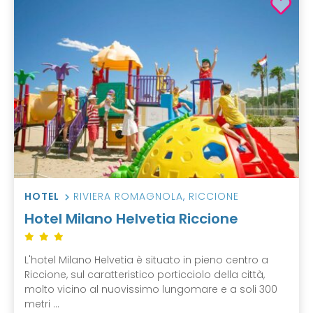
HOTEL
RIVIERA ROMAGNOLA
,
RICCIONE
Hotel Milano Helvetia Riccione
L'hotel Milano Helvetia è situato in pieno centro a
Riccione, sul caratteristico porticciolo della città,
molto vicino al nuovissimo lungomare e a soli 300
metri ...