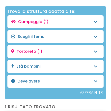
Trova la struttura adatta a te:
Campeggio
(1)
Scegli il tema
Tortoreto
(1)
Età bambini
Deve avere
AZZERA FILTRI
1 RISULTATO TROVATO