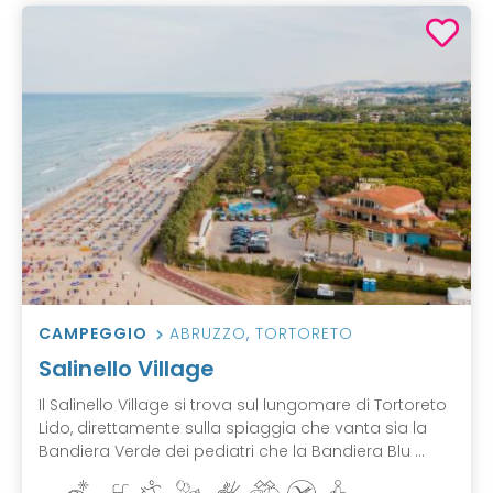
CAMPEGGIO
ABRUZZO
,
TORTORETO
Salinello Village
Il Salinello Village si trova sul lungomare di Tortoreto
Lido, direttamente sulla spiaggia che vanta sia la
Bandiera Verde dei pediatri che la Bandiera Blu ...