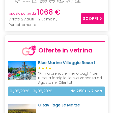
1068 €
prezzi a partire da
SCOPRI
7 Notti, 2 Adulti + 2 Bambini,
Pernottamento
Offerte in vetrina
Blue Marine Villaggio Resort
“Prima prenoti e meno paghi” per
tutta la famiglia: la tua Vacanza ad
Agosto nel Cilento!
01/08/2026 - 31/08/2026
da 2150€
x 7 notti
Gitavillage Le Marze