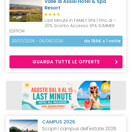
Valle di Assisi Hotel & Spa
Resort
Last Minute in FAMILY SPA | Fino al –
20% Sconto Accesso SPA SUMMER
EDITION
20/07/2026 - 06/08/2026
da 184€
x 1 notte
GUARDA TUTTE LE OFFERTE
CAMPUS 2026
Scopri i campus dell'estate 2026