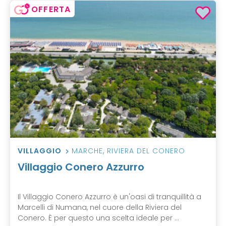
OFFERTA
VILLAGGIO
MARCHE
,
RIVIERA DEL CONERO
Villaggio Conero Azzurro
Il Villaggio Conero Azzurro è un'oasi di tranquillità a
Marcelli di Numana, nel cuore della Riviera del
Conero. È per questo una scelta ideale per ...