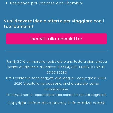
Residence per vacanze con i bambini
Vuoi ricevere idee e offerte per viaggiare con i
tuoi bambini?
Iscriviti alla newsletter
FamilyGO è un marchio registrato e una testata giornalistica
iscritta al Tribunale di Padova N. 2234/2010. FAMILYGO SRL P.I.
05150130283
Tutti i contenuti sono soggetti alle leggi sul copyright © 2009-
2026 Vietata la riproduzione, anche parziale, senza
autorizzazione.
FamilyGo non è responsabile dei contenuti dei siti segnalati.
Copyright
|
Informativa privacy
|
Informativa cookie