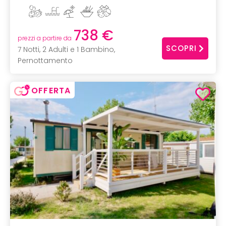
738 €
prezzi a partire da
SCOPRI
7 Notti, 2 Adulti e 1 Bambino,
Pernottamento
OFFERTA