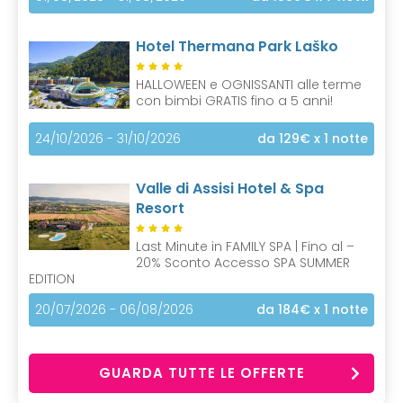
Hotel Thermana Park Laško
HALLOWEEN e OGNISSANTI alle terme
con bimbi GRATIS fino a 5 anni!
24/10/2026 - 31/10/2026
da 129€
x 1 notte
Valle di Assisi Hotel & Spa
Resort
Last Minute in FAMILY SPA | Fino al –
20% Sconto Accesso SPA SUMMER
EDITION
20/07/2026 - 06/08/2026
da 184€
x 1 notte
GUARDA TUTTE LE OFFERTE