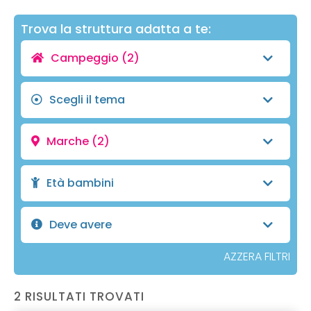
Trova la struttura adatta a te:
Campeggio
(2)
Scegli il tema
Marche
(2)
Età bambini
Deve avere
AZZERA FILTRI
2 RISULTATI TROVATI