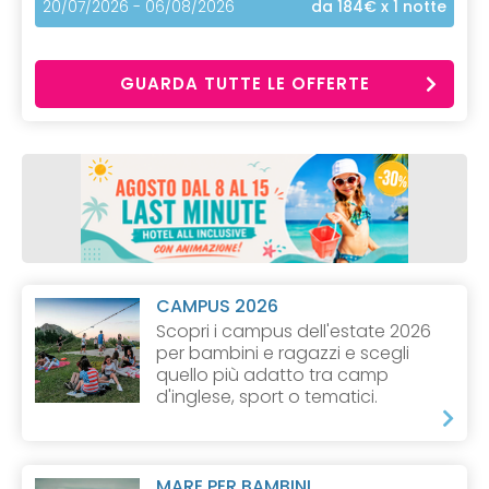
20/07/2026 - 06/08/2026
da 184€
x 1 notte
GUARDA TUTTE LE OFFERTE
CAMPUS 2026
Scopri i campus dell'estate 2026
per bambini e ragazzi e scegli
quello più adatto tra camp
d'inglese, sport o tematici.
MARE PER BAMBINI