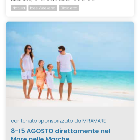
Natura
Idee Weekend
Bicicletta
contenuto sponsorizzato da
MIRAMARE
8-15 AGOSTO direttamente nel
Mare nelle Marche