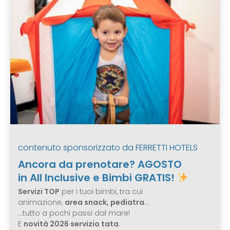
contenuto sponsorizzato da
FERRETTI HOTELS
Ancora da prenotare? AGOSTO
in All Inclusive e Bimbi GRATIS!
Servizi TOP
per i tuoi bimbi, tra cui
animazione,
area snack, pediatra
…
…tutto a pochi passi dal mare!
E
novità 2026 servizio tata
.