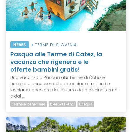
NEWS
TERME DI SLOVENIA
Pasqua alle Terme di Catez, la
vacanza che rigenera e le
offerte bambini gratis!
Una vacanza a Pasqua alle Terme di Čatež è
energia e benessere, è abbracciare ritmi lenti e
lasciarsi coccolare dall'azzurro delle piscine termali
e dal ...
Terme e benessere
Idee Weekend
Pasqua