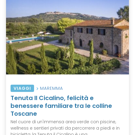
VIAGGI
MAREMMA
Tenuta Il Cicalino, felicità e
benessere familiare tra le colline
Toscane
Nel cuore di un'immensa area verde con piscine,
wellness e sentieri privati da percorrere a piedi e in
bicicletta, la Tenuta il Cicalino è una ...