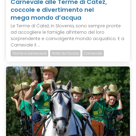
Carnevale alle Terme di Čatež,
coccole e divertimento nel
mega mondo d’acqua
Le Terme di Čatež, in Slovenia, sono sempre pronte
ad accogliere le famiglie all’interno del loro
sorprendente e coinvolgente mondo acquatico. E a
Carnevale il ...
Terme e benessere
Hotel da favola
Carnevale