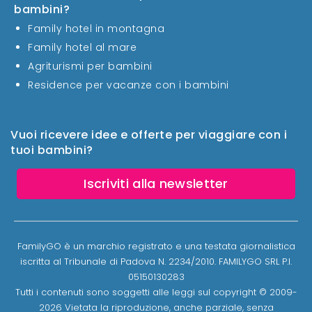
bambini?
Family hotel in montagna
Family hotel al mare
Agriturismi per bambini
Residence per vacanze con i bambini
Vuoi ricevere idee e offerte per viaggiare con i
tuoi bambini?
Iscriviti alla newsletter
FamilyGO è un marchio registrato e una testata giornalistica
iscritta al Tribunale di Padova N. 2234/2010. FAMILYGO SRL P.I.
05150130283
Tutti i contenuti sono soggetti alle leggi sul copyright © 2009-
2026 Vietata la riproduzione, anche parziale, senza