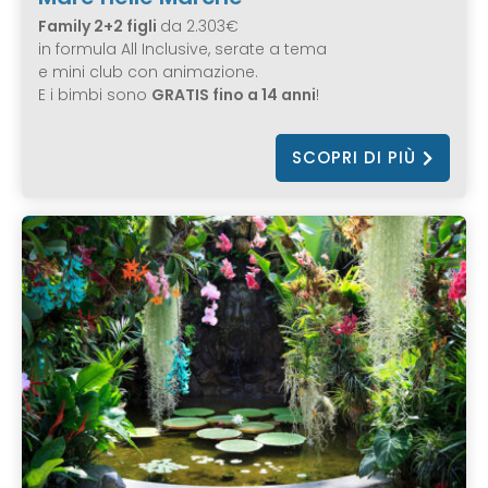
Family 2+2 figli
da 2.303€
in formula All Inclusive, serate a tema
e mini club con animazione.
E i bimbi sono
GRATIS fino a 14 anni
!
SCOPRI DI PIÙ