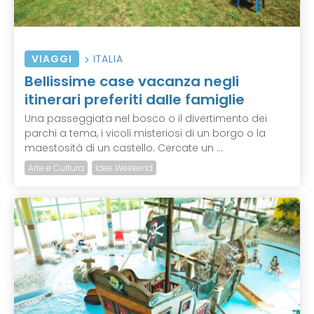
VIAGGI
ITALIA
Bellissime case vacanza negli
itinerari preferiti dalle famiglie
Una passeggiata nel bosco o il divertimento dei
parchi a tema, i vicoli misteriosi di un borgo o la
maestosità di un castello. Cercate un ...
Arte e Cultura
Idee Weekend