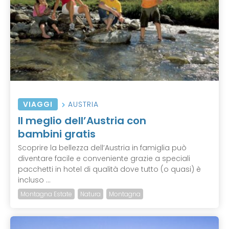
VIAGGI
AUSTRIA
Il meglio dell’Austria con
bambini gratis
Scoprire la bellezza dell’Austria in famiglia può
diventare facile e conveniente grazie a speciali
pacchetti in hotel di qualità dove tutto (o quasi) è
incluso ...
Montagna Estate
Natura
Montagna