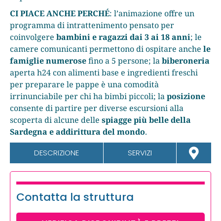
CI PIACE ANCHE PERCHÉ
: l’animazione offre un
programma di intrattenimento pensato per
coinvolgere
bambini e ragazzi dai 3 ai 18 anni
; le
camere comunicanti permettono di ospitare anche
le
famiglie numerose
fino a 5 persone; la
biberoneria
aperta h24 con alimenti base e ingredienti freschi
per preparare le pappe è una comodità
irrinunciabile per chi ha bimbi piccoli; la
posizione
consente di partire per diverse escursioni alla
scoperta di alcune delle
spiagge più belle della
Sardegna e addirittura del mondo
.
DESCRIZIONE
SERVIZI
Contatta la struttura