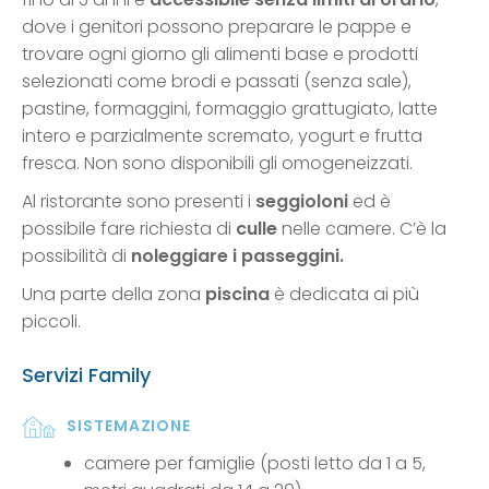
dove i genitori possono preparare le pappe e
trovare ogni giorno gli alimenti base e prodotti
selezionati come brodi e passati (senza sale),
pastine, formaggini, formaggio grattugiato, latte
intero e parzialmente scremato, yogurt e frutta
fresca. Non sono disponibili gli omogeneizzati.
Al ristorante sono presenti i
seggioloni
ed è
possibile fare richiesta di
culle
nelle camere. C’è la
possibilità di
noleggiare i passeggini.
Una parte della zona
piscina
è dedicata ai più
piccoli.
Servizi Family
SISTEMAZIONE
camere per famiglie (posti letto da 1 a 5,