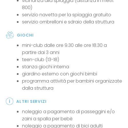
vicinanza alla spiaggia (distanza in metri:
800)
servizio navetta per la spiaggia gratuito
servizio ombrelloni e sdraio della struttura
GIOCHI
mini-club dalle ore 9.30 alle ore 18.30 a
partire dai 3 anni
teen-club (13-18)
stanza giochi interna
giardino esterno con giochi bimbi
programma attività per bambini organizzate
dalla struttura
ALTRI SERVIZI
noleggio a pagamento di passeggini e/o
zaini a spalla per bebè
noleggio a pagamento di bici adulti