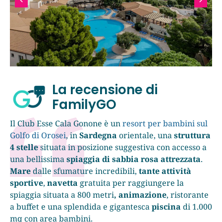
La recensione di
FamilyGO
Il Club Esse Cala Gonone è un
resort per bambini sul
Golfo di Orosei
, in
Sardegna
orientale, una
struttura
4 stelle
situata in posizione suggestiva con accesso a
una bellissima
spiaggia di sabbia rosa attrezzata
.
Mare
dalle sfumature incredibili,
tante attività
sportive
,
navetta
gratuita per raggiungere la
spiaggia situata a 800 metri
, animazione
, ristorante
a buffet e una splendida e gigantesca
piscina
di 1.000
mq con area bambini.