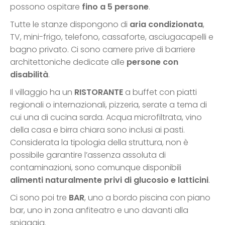
possono ospitare
fino a 5 persone
.
Tutte le stanze dispongono di
aria condizionata
,
TV, mini-frigo, telefono, cassaforte, asciugacapelli e
bagno privato. Ci sono camere prive di barriere
architettoniche dedicate alle
persone con
disabilità
.
Il villaggio ha un
RISTORANTE
a buffet con piatti
regionali o internazionali, pizzeria, serate a tema di
cui una di cucina sarda. Acqua microfiltrata, vino
della casa e birra chiara sono inclusi ai pasti.
Considerata la tipologia della struttura, non è
possibile garantire l’assenza assoluta di
contaminazioni, sono comunque disponibili
alimenti naturalmente privi di glucosio e latticini
.
Ci sono poi tre
BAR
, uno a bordo piscina con piano
bar, uno in zona anfiteatro e uno davanti alla
spiaggia.