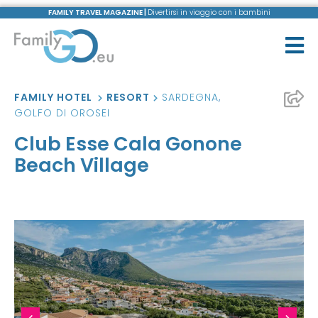
FAMILY TRAVEL MAGAZINE |
Divertirsi in viaggio con i bambini
FAMILY HOTEL
RESORT
SARDEGNA
,
GOLFO DI OROSEI
Club Esse Cala Gonone
Beach Village