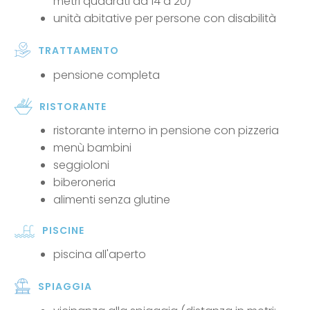
metri quadrati da 14 a 20)
unità abitative per persone con disabilità
TRATTAMENTO
pensione completa
RISTORANTE
ristorante interno in pensione con pizzeria
menù bambini
seggioloni
biberoneria
alimenti senza glutine
PISCINE
piscina all'aperto
SPIAGGIA