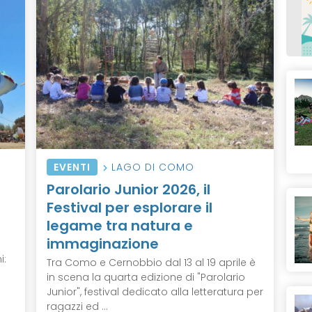
EVENTI
LAGO DI COMO
Parolario Junior 2026, il
Festival per esplorare il
legame tra natura e
immaginazione
i:
Tra Como e Cernobbio dal 13 al 19 aprile è
in scena la quarta edizione di "Parolario
Junior", festival dedicato alla letteratura per
ragazzi ed ...