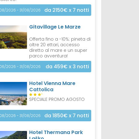
da 2150€
x 7 notti
/08/2026 - 31/08/2026
Gitavillage Le Marze
Offerta fino a -10%: pineta di
oltre 20 ettari, accesso
diretto al mare e un super
parco avventura!
da 459€
x 3 notti
/06/2026 - 31/08/2026
Hotel Vienna Mare
Cattolica
S
SPECIALE PROMO AGOSTO
da 1850€
x 7 notti
/08/2026 - 31/08/2026
Hotel Thermana Park
Laško