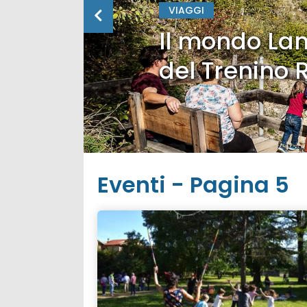
VIAGGI
Il mondo Lan
del Trenino 
Eventi - Pagina 5