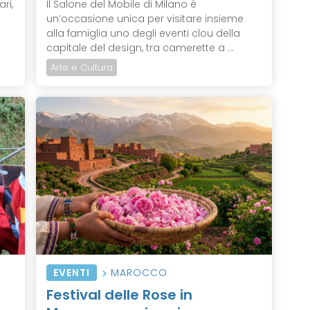
ri,
Il Salone del Mobile di Milano è
un’occasione unica per visitare insieme
alla famiglia uno degli eventi clou della
capitale del design, tra camerette a ...
Arte e Cultura
EVENTI
MAROCCO
Festival delle Rose in