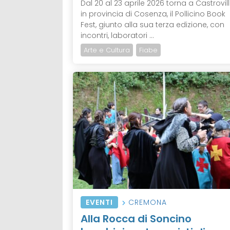
Dal 20 al 23 aprile 2026 torna a Castrovilla
in provincia di Cosenza, il Pollicino Book
Fest, giunto alla sua terza edizione, con
incontri, laboratori ...
Arte e Cultura
Fiabe
EVENTI
CREMONA
Alla Rocca di Soncino