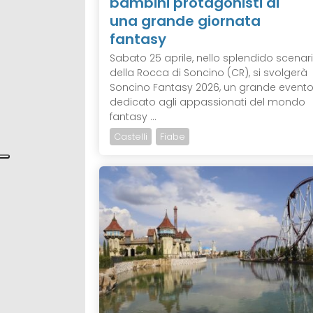
bambini protagonisti di
una grande giornata
fantasy
Sabato 25 aprile, nello splendido scenar
della Rocca di Soncino (CR), si svolgerà
Soncino Fantasy 2026, un grande event
dedicato agli appassionati del mondo
fantasy ...
Castelli
Fiabe