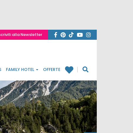
scriviti alla Newsletter
S
FAMILY HOTEL
OFFERTE