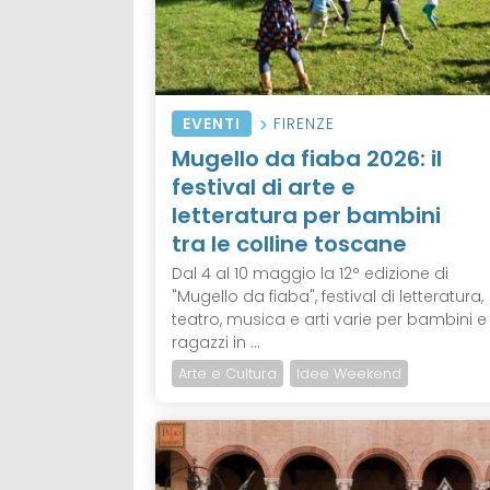
EVENTI
FIRENZE
Mugello da fiaba 2026: il
festival di arte e
letteratura per bambini
tra le colline toscane
Dal 4 al 10 maggio la 12° edizione di
"Mugello da fiaba", festival di letteratura,
teatro, musica e arti varie per bambini e
ragazzi in ...
Arte e Cultura
Idee Weekend