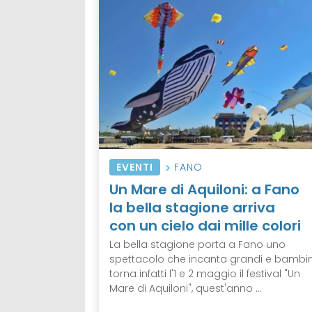
EVENTI
FANO
Un Mare di Aquiloni: a Fano
la bella stagione arriva
con un cielo dai mille colori
La bella stagione porta a Fano uno
spettacolo che incanta grandi e bambin
torna infatti l'1 e 2 maggio il festival "Un
Mare di Aquiloni", quest'anno ...