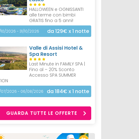
HALLOWEEN e OGNISSANTI
alle terme con bimbi
GRATIS fino a 5 anni!
da 129€
x 1 notte
/10/2026 - 31/10/2026
Valle di Assisi Hotel &
Spa Resort
Last Minute in FAMILY SPA |
Fino al – 20% Sconto
Accesso SPA SUMMER
TION
da 184€
x 1 notte
/07/2026 - 06/08/2026
GUARDA TUTTE LE OFFERTE