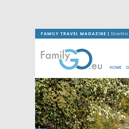
FAMILY TRAVEL MAGAZINE |
Divertirs
HOME
D