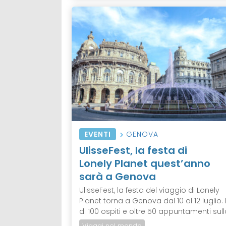
EVENTI
GENOVA
UlisseFest, la festa di
Lonely Planet quest’anno
sarà a Genova
UlisseFest, la festa del viaggio di Lonely
Planet torna a Genova dal 10 al 12 luglio. 
di 100 ospiti e oltre 50 appuntamenti sullo
Viaggi nel mondo