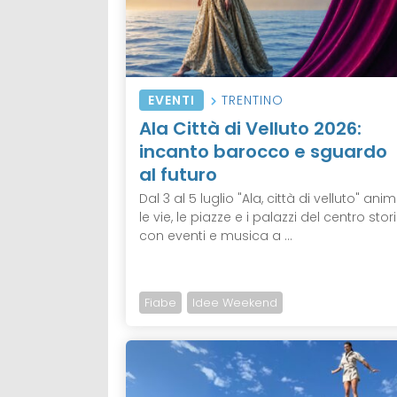
EVENTI
TRENTINO
Ala Città di Velluto 2026:
incanto barocco e sguardo
al futuro
Dal 3 al 5 luglio "Ala, città di velluto" ani
le vie, le piazze e i palazzi del centro stor
con eventi e musica a ...
Fiabe
Idee Weekend