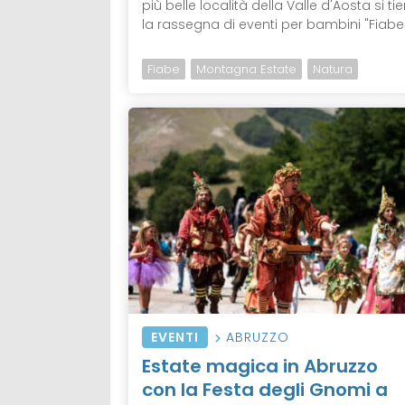
più belle località della Valle d'Aosta si ti
la rassegna di eventi per bambini "Fiabe .
Fiabe
Montagna Estate
Natura
EVENTI
ABRUZZO
Estate magica in Abruzzo
con la Festa degli Gnomi a