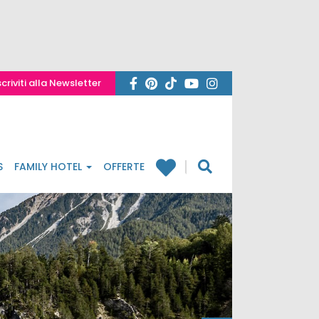
scriviti alla Newsletter
S
FAMILY HOTEL
OFFERTE