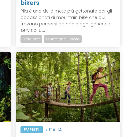
bikers
Pila è una delle mete più gettonate per gli
,
appassionati di mountain bike che qui
trovano percorsi ad hoc e ogni genere di
servizio. E ...
Bicicletta
Montagna Estate
EVENTI
ITALIA