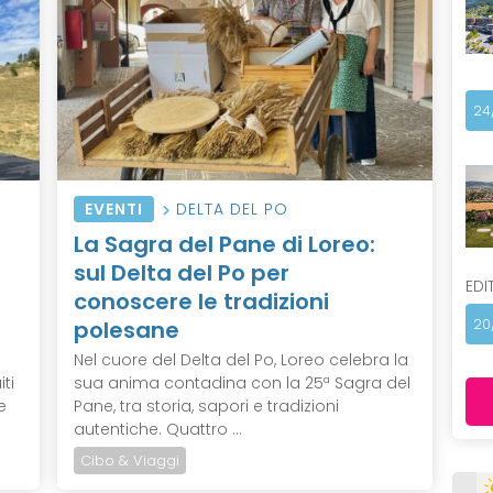
24
EVENTI
DELTA DEL PO
La Sagra del Pane di Loreo:
sul Delta del Po per
EDI
conoscere le tradizioni
polesane
20
Nel cuore del Delta del Po, Loreo celebra la
ti
sua anima contadina con la 25ª Sagra del
e
Pane, tra storia, sapori e tradizioni
autentiche. Quattro ...
Cibo & Viaggi