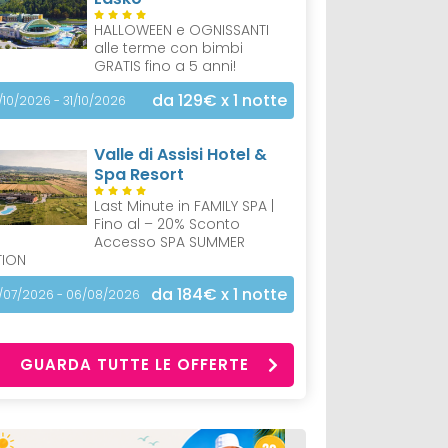
HALLOWEEN e OGNISSANTI
alle terme con bimbi
GRATIS fino a 5 anni!
da 129€
x 1 notte
/10/2026 - 31/10/2026
Valle di Assisi Hotel &
Spa Resort
Last Minute in FAMILY SPA |
Fino al – 20% Sconto
Accesso SPA SUMMER
TION
da 184€
x 1 notte
/07/2026 - 06/08/2026
GUARDA TUTTE LE OFFERTE