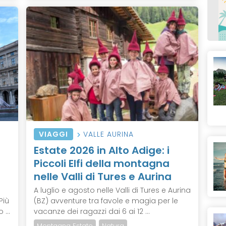
VIAGGI
VALLE AURINA
Estate 2026 in Alto Adige: i
Piccoli Elfi della montagna
nelle Valli di Tures e Aurina
A luglio e agosto nelle Valli di Tures e Aurina
Più
(BZ) avventure tra favole e magia per le
 ...
vacanze dei ragazzi dai 6 ai 12 ...
Montagna Estate
Natura