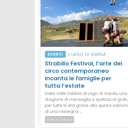
EVENTI
LAGO DI GARDA
Strabilio Festival, l’arte del
circo contemporaneo
incanta le famiglie per
tutta l’estate
Dalla Valle Sabbia al Lago di Garda, una
stagione di meraviglia e spettacoli gratui
per tutte le età grazie alla quinta edizion
di una rassegna ...
Arte e Cultura