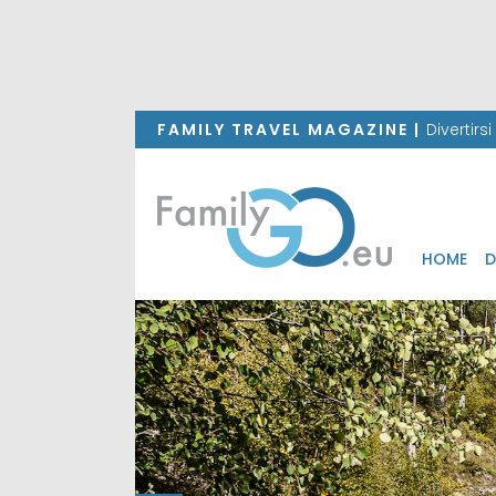
FAMILY TRAVEL MAGAZINE |
Divertirs
HOME
D