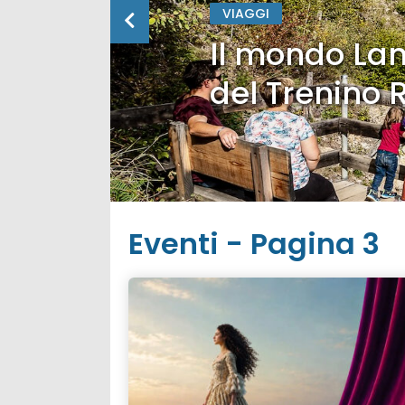
VIAGGI
Il mondo Lan
del Trenino 
Eventi - Pagina 3