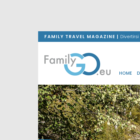
FAMILY TRAVEL MAGAZINE |
Divertirs
HOME
D