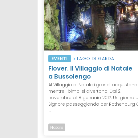
EVENTI
LAGO DI GARDA
Flover. Il Villaggio di Natale
a Bussolengo
Al Villaggio di Natale i grandi acquistano
mentre i bimbi si divertono! Dal 2
novembre all'8 gennaio 2017. Un giorno 
Signore passeggiando per Rothenburg 
...
Natale