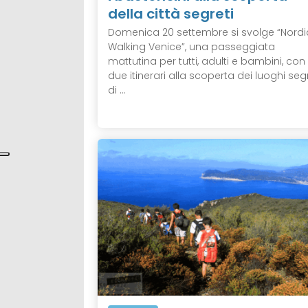
della città segreti
Domenica 20 settembre si svolge “Nordi
Walking Venice”, una passeggiata
mattutina per tutti, adulti e bambini, con
due itinerari alla scoperta dei luoghi segr
di ...