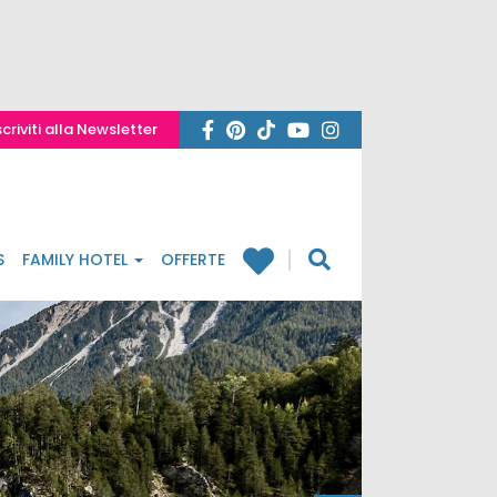
scriviti alla Newsletter
S
FAMILY HOTEL
OFFERTE