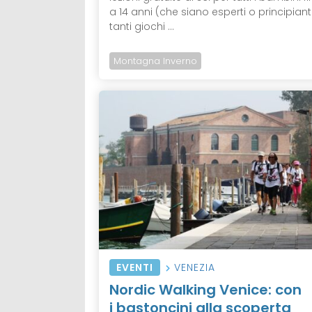
a 14 anni (che siano esperti o principiant
tanti giochi ...
Montagna Inverno
EVENTI
VENEZIA
Nordic Walking Venice: con
i bastoncini alla scoperta