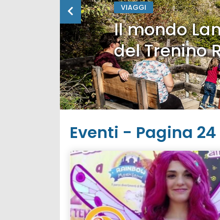
VIAGGI
Il mondo Lan
del Trenino 
Eventi - Pagina 24