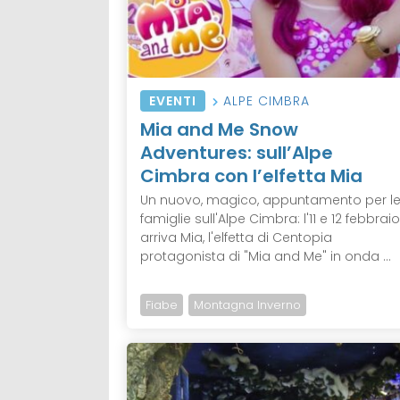
EVENTI
ALPE CIMBRA
Mia and Me Snow
Adventures: sull’Alpe
Cimbra con l’elfetta Mia
Un nuovo, magico, appuntamento per l
famiglie sull'Alpe Cimbra: l'11 e 12 febbraio
arriva Mia, l'elfetta di Centopia
protagonista di "Mia and Me" in onda ...
Fiabe
Montagna Inverno