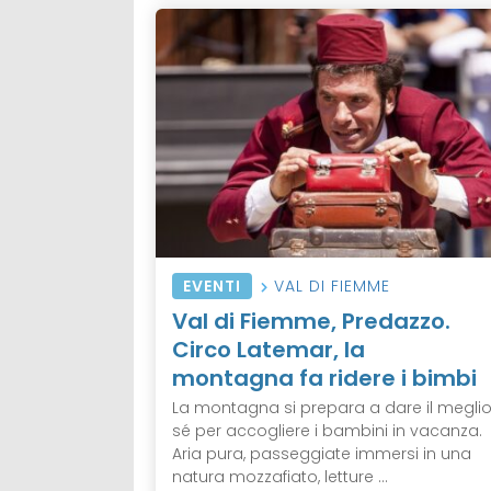
EVENTI
VAL DI FIEMME
Val di Fiemme, Predazzo.
Circo Latemar, la
montagna fa ridere i bimbi
La montagna si prepara a dare il meglio
sé per accogliere i bambini in vacanza.
Aria pura, passeggiate immersi in una
natura mozzafiato, letture ...