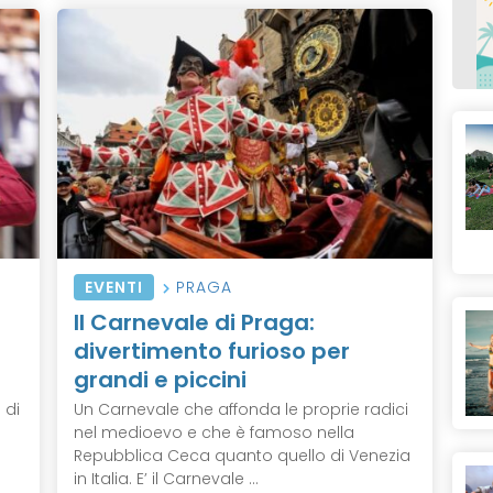
EVENTI
PRAGA
Il Carnevale di Praga:
divertimento furioso per
grandi e piccini
 di
Un Carnevale che affonda le proprie radici
nel medioevo e che è famoso nella
Repubblica Ceca quanto quello di Venezia
in Italia. E’ il Carnevale ...