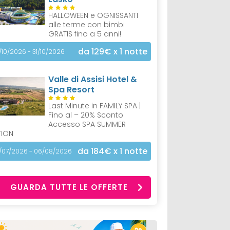
HALLOWEEN e OGNISSANTI
alle terme con bimbi
GRATIS fino a 5 anni!
da 129€
x 1 notte
/10/2026 - 31/10/2026
Valle di Assisi Hotel &
Spa Resort
Last Minute in FAMILY SPA |
Fino al – 20% Sconto
Accesso SPA SUMMER
TION
da 184€
x 1 notte
/07/2026 - 06/08/2026
GUARDA TUTTE LE OFFERTE