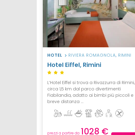
HOTEL
RIVIERA ROMAGNOLA
,
RIMINI
Hotel Eiffel, Rimini
L’Hotel Eiffel si trova a Rivazzurra di Rimini
circa 1,5 km dal parco divertimenti
Fiabilandia, adatto ai bimbi più piccoli e
breve distanza ...
1028 €
prezzi a partire da