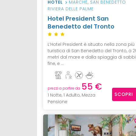
HOTEL
MARCHE
,
SAN BENEDETTO
RIVIERA DELLE PALME
Hotel President San
Benedetto del Tronto
L’Hotel President è situato nella zona più
turistica di San Benedetto del Tronto, a 
metri dal mare e dalla spiaggia di sabb
fine, e ...
55 €
prezzi a partire da
SCOPRI
1 Notte, 1 Adulto, Mezza
Pensione