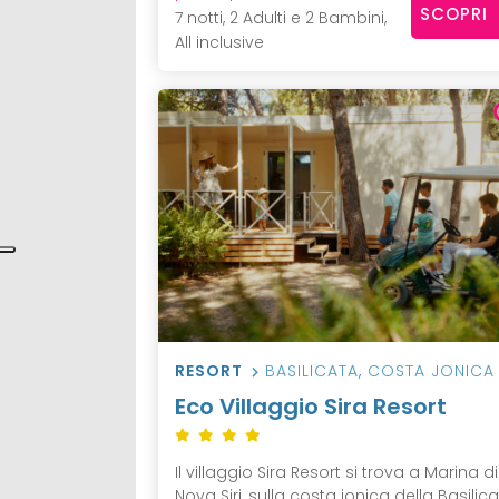
SCOPRI
7 notti, 2 Adulti e 2 Bambini,
All inclusive
RESORT
BASILICATA
,
COSTA JONICA
Eco Villaggio Sira Resort
Il villaggio Sira Resort si trova a Marina di
Nova Siri, sulla costa jonica della Basilic