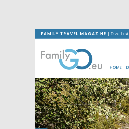
FAMILY TRAVEL MAGAZINE |
Divertirs
HOME
D