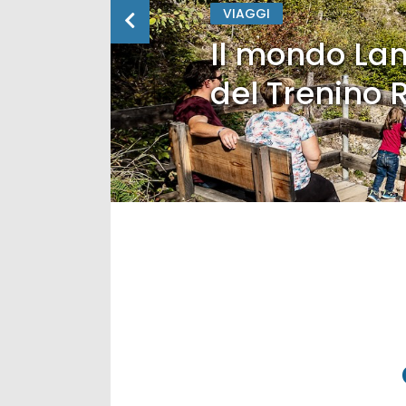
VIAGGI
Il mondo Lan
del Trenino 