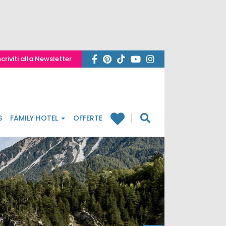
scriviti alla Newsletter
S
FAMILY HOTEL
OFFERTE