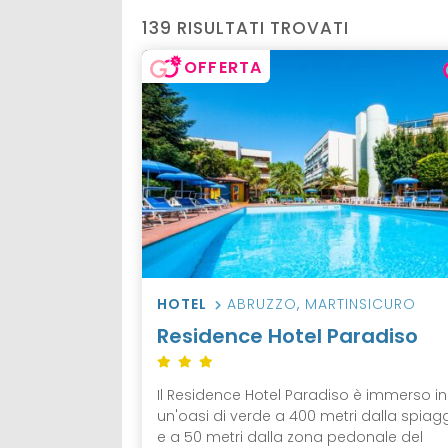
139 RISULTATI TROVATI
OFFERTA
HOTEL
ABRUZZO
,
MARTINSICURO
Residence Hotel Paradiso
Il Residence Hotel Paradiso è immerso in
un'oasi di verde a 400 metri dalla spiag
e a 50 metri dalla zona pedonale del