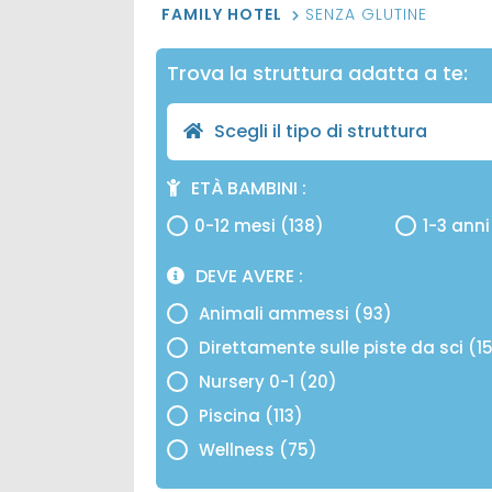
FAMILY HOTEL
SENZA GLUTINE
Trova la struttura adatta a te:
Scegli il tipo di struttura
ETÀ BAMBINI
0-12 mesi (138)
1-3 anni
DEVE AVERE
Animali ammessi (93)
Direttamente sulle piste da sci (1
Nursery 0-1 (20)
Piscina (113)
Wellness (75)