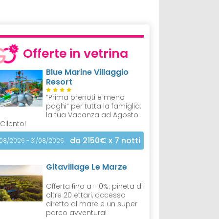
Offerte in vetrina
Blue Marine Villaggio
Resort
“Prima prenoti e meno
paghi” per tutta la famiglia:
la tua Vacanza ad Agosto
 Cilento!
da 2150€
x 7 notti
/08/2026 - 31/08/2026
Gitavillage Le Marze
Offerta fino a -10%: pineta di
oltre 20 ettari, accesso
diretto al mare e un super
parco avventura!