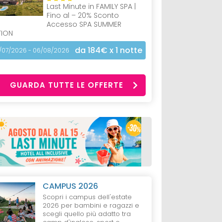
Last Minute in FAMILY SPA |
Fino al – 20% Sconto
Accesso SPA SUMMER
TION
da 184€
x 1 notte
/07/2026 - 06/08/2026
GUARDA TUTTE LE OFFERTE
CAMPUS 2026
Scopri i campus dell'estate
2026 per bambini e ragazzi e
scegli quello più adatto tra