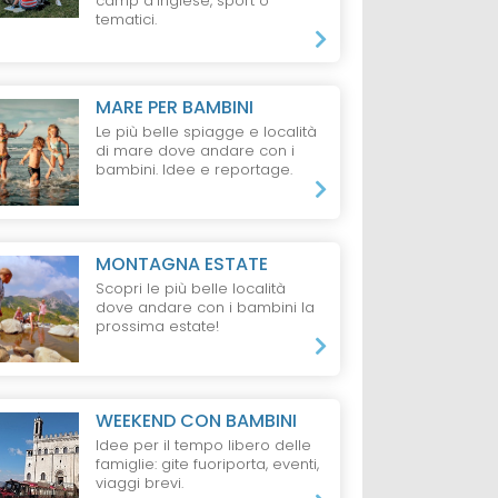
camp d'inglese, sport o
tematici.
MARE PER BAMBINI
Le più belle spiagge e località
di mare dove andare con i
bambini. Idee e reportage.
MONTAGNA ESTATE
Scopri le più belle località
dove andare con i bambini la
prossima estate!
WEEKEND CON BAMBINI
Idee per il tempo libero delle
famiglie: gite fuoriporta, eventi,
viaggi brevi.