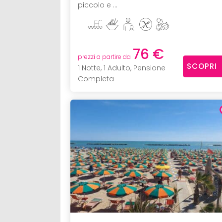
piccolo e ...
76 €
prezzi a partire da
SCOPRI
1 Notte, 1 Adulto, Pensione
Completa