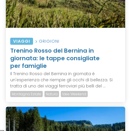
VIAGGI
GRIGIONI
Trenino Rosso del Bernina in
giornata: le tappe consigliate
per famiglie
Il Trenino Rosso del Bernina in giornata è
un'esperienza che riempie gli occhi di bellezza. Si
tratta di uno dei viaggi ferroviari più belli del ...
Montagna Estate
Natura
Idee Weekend