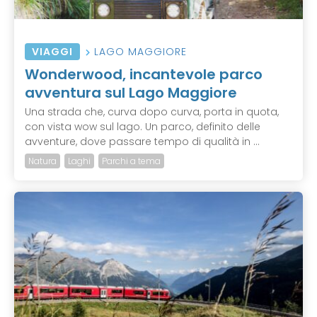
VIAGGI
LAGO MAGGIORE
Wonderwood, incantevole parco
avventura sul Lago Maggiore
Una strada che, curva dopo curva, porta in quota,
con vista wow sul lago. Un parco, definito delle
avventure, dove passare tempo di qualità in ...
Natura
Laghi
Parchi a tema