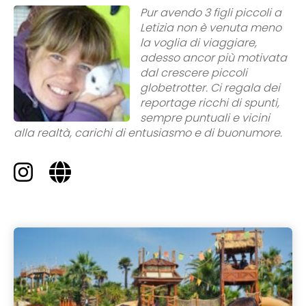
Pur avendo 3 figli piccoli a
Letizia non è venuta meno
la voglia di viaggiare,
adesso ancor più motivata
dal crescere piccoli
globetrotter. Ci regala dei
reportage ricchi di spunti,
sempre puntuali e vicini
alla realtà, carichi di entusiasmo e di buonumore.