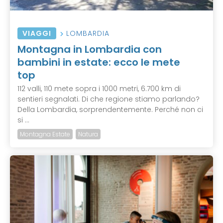
VIAGGI
LOMBARDIA
Montagna in Lombardia con
bambini in estate: ecco le mete
top
112 valli, 110 mete sopra i 1000 metri, 6.700 km di
sentieri segnalati. Di che regione stiamo parlando?
Della Lombardia, sorprendentemente. Perché non ci
si ...
Montagna Estate
Natura