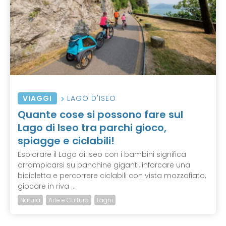
VIAGGI
LAGO D'ISEO
Quante cose si possono fare sul
Lago di Iseo tra parchi gioco,
spiagge e ciclabili!
Esplorare il Lago di Iseo con i bambini significa
arrampicarsi su panchine giganti, inforcare una
bicicletta e percorrere ciclabili con vista mozzafiato,
giocare in riva ...
Natura
Arte e Cultura
Laghi