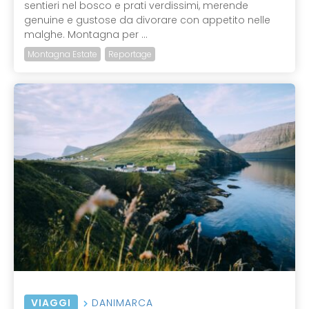
sentieri nel bosco e prati verdissimi, merende
genuine e gustose da divorare con appetito nelle
malghe. Montagna per ...
Montagna Estate
Reportage
VIAGGI
DANIMARCA