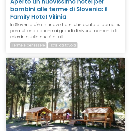
Aperto un nuovissimo hotel per
bambini alle terme di Slovenia: il
Family Hotel Vilinia
In Slovenia c'è un nuovo hotel che punta ai bambini,
permettendo anche ai grandi di vivere momenti di
relax in quello che è a tutti ...
Terme e benessere
Hotel da favola