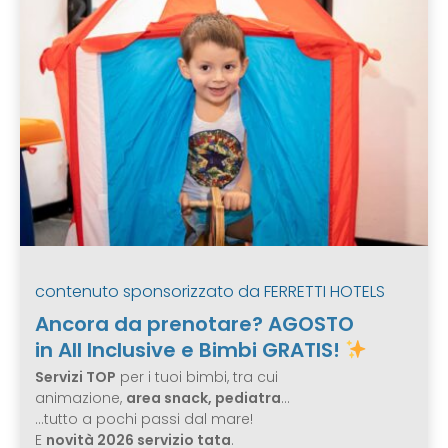
contenuto sponsorizzato da
FERRETTI HOTELS
Ancora da prenotare? AGOSTO
in All Inclusive e Bimbi GRATIS!
Servizi TOP
per i tuoi bimbi, tra cui
animazione,
area snack, pediatra
…
…tutto a pochi passi dal mare!
E
novità 2026 servizio tata
.