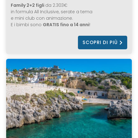
Family 2+2 figli
da 2.303€
in formula All Inclusive, serate a tema
e mini club con animazione.
E i bimbi sono
GRATIS fino a 14 anni
!
SCOPRI DI PIÙ