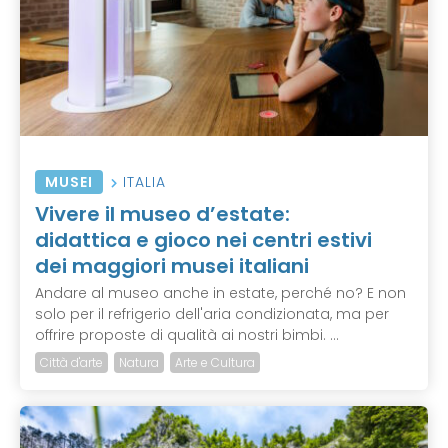
MUSEI
ITALIA
Vivere il museo d’estate:
didattica e gioco nei centri estivi
dei maggiori musei italiani
Andare al museo anche in estate, perché no? E non
solo per il refrigerio dell'aria condizionata, ma per
offrire proposte di qualità ai nostri bimbi. ...
Città d'arte
Natura
Arte e Cultura