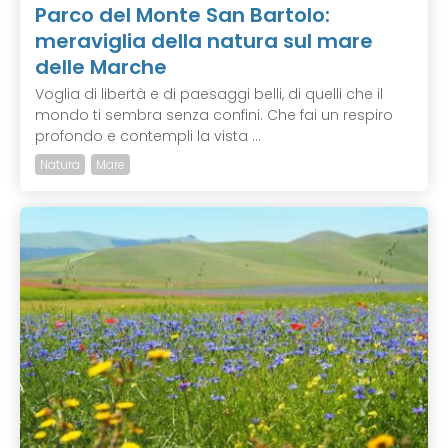
Parco del Monte San Bartolo:
meraviglia della natura sul mare
delle Marche
Voglia di libertà e di paesaggi belli, di quelli che il
mondo ti sembra senza confini. Che fai un respiro
profondo e contempli la vista ...
Natura
Mare