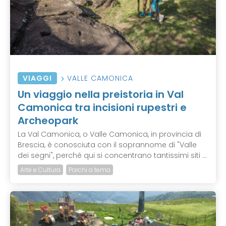
VIAGGI
VALLE CAMONICA
Un viaggio nella preistoria in Val
Camonica tra incisioni rupestri e
Archeopark
La Val Camonica, o Valle Camonica, in provincia di
Brescia, è conosciuta con il soprannome di "Valle
dei segni", perché qui si concentrano tantissimi siti ...
Arte e Cultura
Parchi a tema