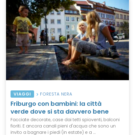
VIAGGI
FORESTA NERA
Friburgo con bambini: la città
verde dove si sta davvero bene
Facciate decorate, case dai tetti spioventi, balconi
fioriti. E ancora canali pieni d'acqua che sono un
invito a bagnare i piedi (in estate) e a ...