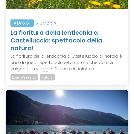
VIAGGI
UMBRIA
La fioritura della lenticchia a
Castelluccio: spettacolo della
natura!
La fioritura della lenticchia a Castelluccio di Norcia è
uno di quegli spettacoli della natura che da soli
valgono un viaggio. Distese di colore a ...
Idee Weekend
Natura