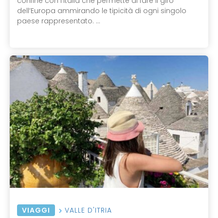
confine con l'Italia che permette di fare il giro
dell’Europa ammirando le tipicità di ogni singolo
paese rappresentato. ...
VIAGGI
VALLE D'ITRIA