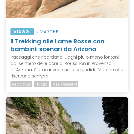
VIAGGI
MARCHE
Il Trekking alle Lame Rosse con
bambini: scenari da Arizona
Paesaggi che ricordano luoghi più o meno lontani,
dal sentiero delle ocre di Roussillon in Provenza
all'Arizona. Siamo invece nelle splendide Marche che
riservano sempre ...
Reportage
Natura
Idee Weekend